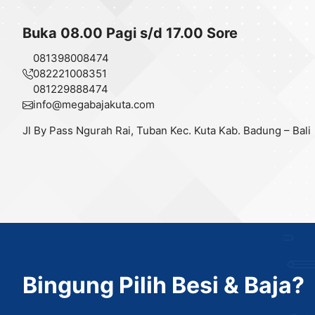
Buka 08.00 Pagi s/d 17.00 Sore
081398008474
082221008351
081229888474
info@
megabajakuta.com
Jl By Pass Ngurah Rai, Tuban Kec. Kuta Kab. Badung – Bali
Bingung Pilih Besi & Baja?