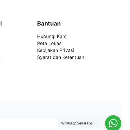
i
Bantuan
Hubungi Kami
Peta Lokasi
Kebijakan Privasi
a
Syarat dan Ketentuan
Whatsapp
Sekarang!!