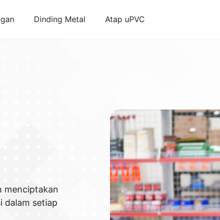
ngan
Dinding Metal
Atap uPVC
am menciptakan
i dalam setiap