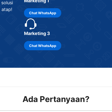
Marketing 1
solusi
 atap!
Chat
WhatsApp
Marketing 3
Chat
WhatsApp
Ada Pertanyaan?