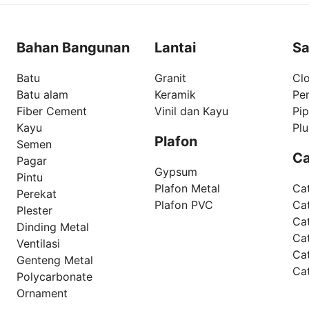
Bahan Bangunan
Lantai
Sa
Batu
Granit
Clo
Batu alam
Keramik
Pe
Fiber Cement
Vinil dan Kayu
Pi
Kayu
Pl
Plafon
Semen
Ca
Pagar
Gypsum
Pintu
Plafon Metal
Ca
Perekat
Plafon PVC
Cat
Plester
Ca
Dinding Metal
Ca
Ventilasi
Ca
Genteng Metal
Ca
Polycarbonate
Ornament