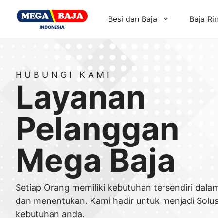
Skip
to
Besi dan Baja
Baja Ri
content
HUBUNGI KAMI
Layanan
Pelanggan
Mega Baja
Setiap Orang memiliki kebutuhan tersendiri dal
dan menentukan. Kami hadir untuk menjadi Solus
kebutuhan anda.