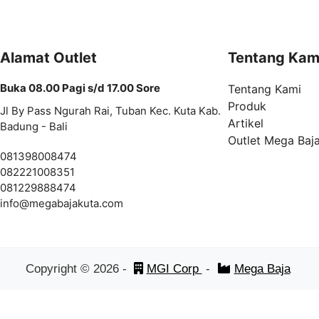
Alamat Outlet
Tentang Kam
Buka 08.00 Pagi s/d 17.00 Sore
Tentang Kami
Produk
Jl By Pass Ngurah Rai, Tuban Kec. Kuta Kab.
Artikel
Badung - Bali
Outlet Mega Baj
081398008474
082221008351
081229888474
info@
megabajakuta.com
Copyright ©
2026
-
MGI Corp
-
Mega Baja