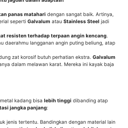
an panas matahari
dengan sangat baik. Artinya,
rial seperti
Galvalum
atau
Stainless Steel
jadi
at resisten terhadap terpaan angin kencang
.
au daerahmu langganan angin puting beliung, atap
ung zat korosif butuh perhatian ekstra.
Galvalum
nya dalam melawan karat. Mereka ini kayak baja
p metal kadang bisa
lebih tinggi
dibanding atap
tasi jangka panjang
:
uk jenis tertentu. Bandingkan dengan material lain