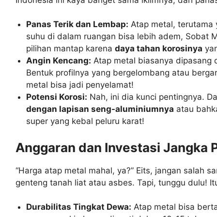
Panas Terik dan Lembap:
Atap metal, terutama y
suhu di dalam ruangan bisa lebih adem, Sobat M
pilihan mantap karena
daya tahan korosinya
yan
Angin Kencang:
Atap metal biasanya dipasang 
Bentuk profilnya yang bergelombang atau bergar
metal bisa jadi penyelamat!
Potensi Korosi:
Nah, ini dia kunci pentingnya. D
dengan lapisan seng-aluminiumnya
atau bah
super yang kebal peluru karat!
Anggaran dan Investasi Jangka 
“Harga atap metal mahal, ya?” Eits, jangan salah 
genteng tanah liat atau asbes. Tapi, tunggu dulu! It
Durabilitas Tingkat Dewa:
Atap metal bisa ber