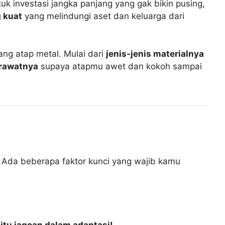
uk investasi jangka panjang yang gak bikin pusing,
 kuat
yang melindungi aset dan keluarga dari
ang atap metal. Mulai dari
jenis-jenis materialnya
erawatnya
supaya atapmu awet dan kokoh sampai
a! Ada beberapa faktor kunci yang wajib kamu
 itu jagoan dalam adaptasi!