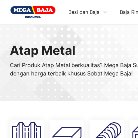
Skip
to
Besi dan Baja
Baja Ri
content
Atap Metal
Cari Produk Atap Metal berkualitas? Mega Baja 
dengan harga terbaik khusus Sobat Mega Baja!