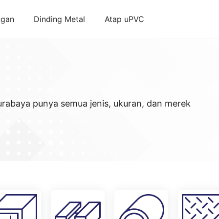
ngan
Dinding Metal
Atap uPVC
Surabaya punya semua jenis, ukuran, dan merek