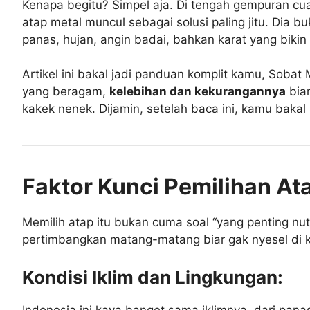
Kenapa begitu? Simpel aja. Di tengah gempuran cuac
atap metal muncul sebagai solusi paling jitu. Dia 
panas, hujan, angin badai, bahkan karat yang bikin
Artikel ini bakal jadi panduan komplit kamu, Sobat
yang beragam,
kelebihan dan kekurangannya
biar
kakek nenek. Dijamin, setelah baca ini, kamu bakal a
Faktor Kunci Pemilihan At
Memilih atap itu bukan cuma soal “yang penting nut
pertimbangkan matang-matang biar gak nyesel di k
Kondisi Iklim dan Lingkungan:
Indonesia ini kaya banget sama iklimnya, dari pana