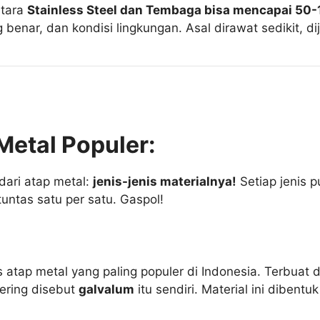
ntara
Stainless Steel dan Tembaga bisa mencapai 50-
 benar, dan kondisi lingkungan. Asal dirawat sedikit, 
Metal Populer:
dari atap metal:
jenis-jenis materialnya!
Setiap jenis 
tuntas satu per satu. Gaspol!
s atap metal yang paling populer di Indonesia. Terbuat
sering disebut
galvalum
itu sendiri. Material ini diben