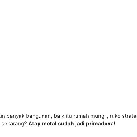
n banyak bangunan, baik itu rumah mungil, ruko strateg
i sekarang?
Atap metal sudah jadi primadona!