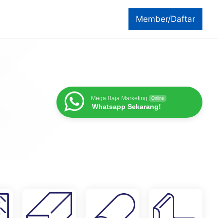
Member/Daftar
Mega Baja Marketing
Online
Whatsapp Sekarang!