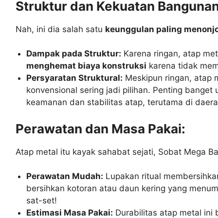
Struktur dan Kekuatan Bangunan
Nah, ini dia salah satu
keunggulan paling menonjol
Dampak pada Struktur:
Karena ringan, atap me
menghemat biaya konstruksi
karena tidak meme
Persyaratan Struktural:
Meskipun ringan, atap 
konvensional sering jadi pilihan. Penting ban
keamanan dan stabilitas atap, terutama di daer
Perawatan dan Masa Pakai:
Atap metal itu kayak sahabat sejati, Sobat Mega B
Perawatan Mudah:
Lupakan ritual membersihkan
bersihkan kotoran atau daun kering yang menum
sat-set!
Estimasi Masa Pakai:
Durabilitas atap metal ini