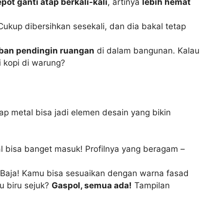
epot ganti atap berkali-kali
, artinya
lebih hemat
ukup dibersihkan sesekali, dan dia bakal tetap
ban pendingin ruangan
di dalam bangunan. Kalau
 kopi di warung?
p metal bisa jadi elemen desain yang bikin
al bisa banget masuk! Profilnya yang beragam –
 Baja! Kamu bisa sesuaikan dengan warna fasad
u biru sejuk?
Gaspol, semua ada!
Tampilan