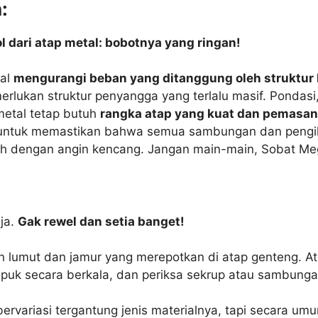
:
 dari atap metal: bobotnya yang ringan!
tal
mengurangi beban yang ditanggung oleh struktur
rlukan struktur penyangga yang terlalu masif. Pondasi, 
metal tetap butuh
rangka atap yang kuat dan pemasa
get untuk memastikan bahwa semua sambungan dan pengi
ah dengan angin kencang. Jangan main-main, Sobat Meg
aja.
Gak rewel dan setia banget!
 lumut dan jamur yang merepotkan di atap genteng. A
puk secara berkala, dan periksa sekrup atau sambunga
 bervariasi tergantung jenis materialnya, tapi secara u