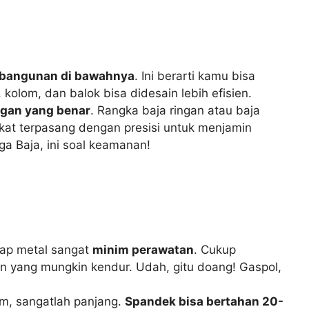
 bangunan di bawahnya
. Ini berarti kamu bisa
kolom, dan balok bisa didesain lebih efisien.
ngan yang benar
. Rangka baja ringan atau baja
kat terpasang dengan presisi untuk menjamin
a Baja, ini soal keamanan!
tap metal sangat
minim perawatan
. Cukup
n yang mungkin kendur. Udah, gitu doang! Gaspol,
mum, sangatlah panjang.
Spandek bisa bertahan 20-