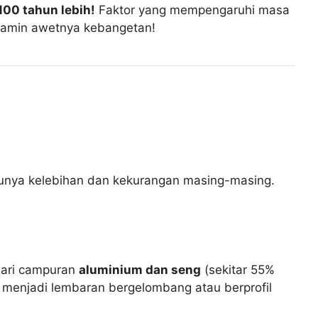
100 tahun lebih!
Faktor yang mempengaruhi masa
dijamin awetnya kebangetan!
punya kelebihan dan kekurangan masing-masing.
 dari campuran
aluminium dan seng
(sekitar 55%
tuk menjadi lembaran bergelombang atau berprofil