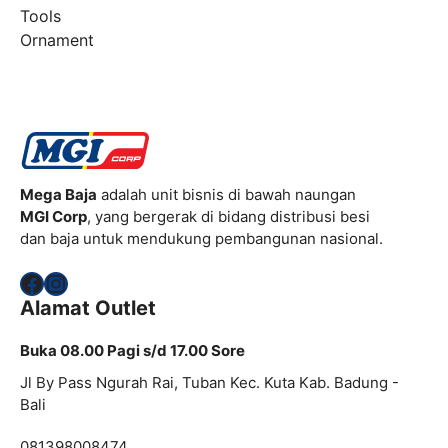
Tools
Ornament
Mega Baja
adalah unit bisnis di bawah naungan
MGI Corp
, yang bergerak di bidang distribusi besi
dan baja untuk mendukung pembangunan nasional.
Facebook
Instagram
Alamat Outlet
Buka 08.00 Pagi s/d 17.00 Sore
Jl By Pass Ngurah Rai, Tuban Kec. Kuta Kab. Badung -
Bali
081398008474