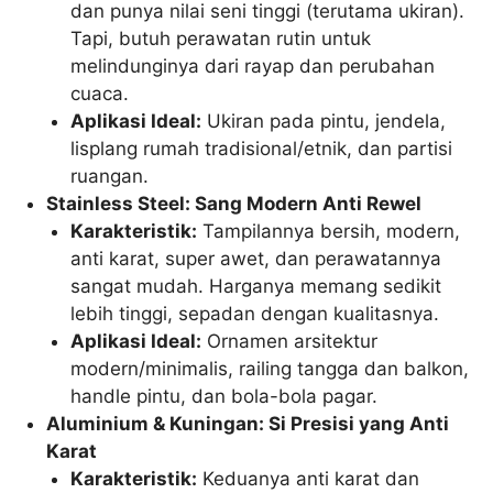
dan punya nilai seni tinggi (terutama ukiran).
Tapi, butuh perawatan rutin untuk
melindunginya dari rayap dan perubahan
cuaca.
Aplikasi Ideal:
Ukiran pada pintu, jendela,
lisplang rumah tradisional/etnik, dan partisi
ruangan.
Stainless Steel: Sang Modern Anti Rewel
Karakteristik:
Tampilannya bersih, modern,
anti karat, super awet, dan perawatannya
sangat mudah. Harganya memang sedikit
lebih tinggi, sepadan dengan kualitasnya.
Aplikasi Ideal:
Ornamen arsitektur
modern/minimalis, railing tangga dan balkon,
handle pintu, dan bola-bola pagar.
Aluminium & Kuningan: Si Presisi yang Anti
Karat
Karakteristik:
Keduanya anti karat dan