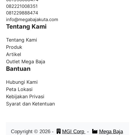
082221008351
081229888474
info@
megabajakuta.com
Tentang Kami
Tentang Kami
Produk
Artikel
Outlet Mega Baja
Bantuan
Hubungi Kami
Peta Lokasi
Kebijakan Privasi
Syarat dan Ketentuan
Copyright ©
2026
-
MGI Corp
-
Mega Baja