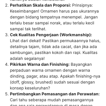
Perhatikan Skala dan Proporsi:
Prinsipnya:
Keseimbangan! Ornamen harus pas ukurannya
dengan bidang tempatnya menempel. Jangan
terlalu besar sampai norak, atau terlalu kecil
sampai tak terlihat.
Cek Kualitas Pengerjaan (Workmanship):
Lihat dari dekat! Pastikan permukaannya halus,
detailnya tajam, tidak ada cacat, dan jika ada
sambungan, pastikan kokoh dan rapi. Kualitas
adalah segalanya!
Pikirkan Warna dan Finishing:
Bayangkan
perpaduan warna ornamen dengan warna
dinding, pagar, atau atap. Apakah finishing-nya
(doff, glossy, brushed) sudah sesuai dengan
konsep keseluruhan?
Pertimbangkan Pemasangan dan Perawatan:
Cari tahu seberapa mudah pemasangannya
dan apa saja perawatannya di masa depan.