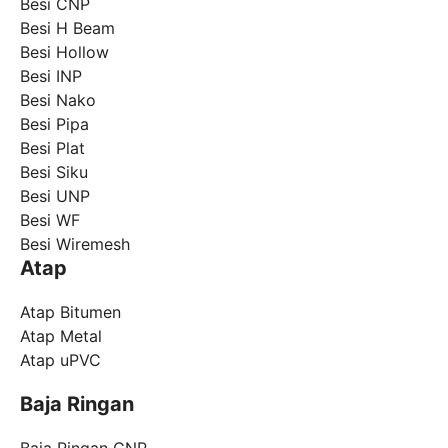
Besi CNP
Besi H Beam
Besi Hollow
Besi INP
Besi Nako
Besi Pipa
Besi Plat
Besi Siku
Besi UNP
Besi WF
Besi Wiremesh
Atap
Atap Bitumen
Atap Metal
Atap uPVC
Baja Ringan