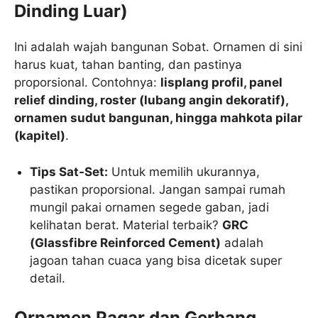
Dinding Luar)
Ini adalah wajah bangunan Sobat. Ornamen di sini
harus kuat, tahan banting, dan pastinya
proporsional. Contohnya:
lisplang profil, panel
relief dinding, roster (lubang angin dekoratif),
ornamen sudut bangunan, hingga mahkota pilar
(kapitel)
.
Tips Sat-Set:
Untuk memilih ukurannya,
pastikan proporsional. Jangan sampai rumah
mungil pakai ornamen segede gaban, jadi
kelihatan berat. Material terbaik?
GRC
(Glassfibre Reinforced Cement)
adalah
jagoan tahan cuaca yang bisa dicetak super
detail.
Ornamen Pagar dan Gerbang