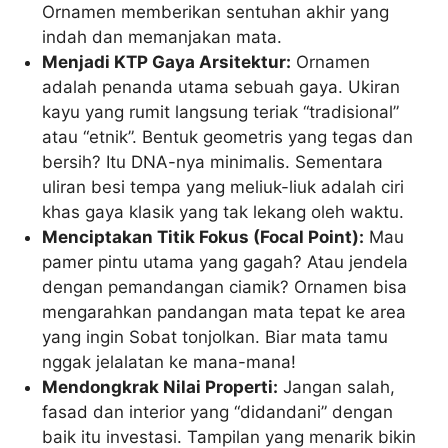
Ornamen memberikan sentuhan akhir yang
indah dan memanjakan mata.
Menjadi KTP Gaya Arsitektur:
Ornamen
adalah penanda utama sebuah gaya. Ukiran
kayu yang rumit langsung teriak “tradisional”
atau “etnik”. Bentuk geometris yang tegas dan
bersih? Itu DNA-nya minimalis. Sementara
uliran besi tempa yang meliuk-liuk adalah ciri
khas gaya klasik yang tak lekang oleh waktu.
Menciptakan Titik Fokus (Focal Point):
Mau
pamer pintu utama yang gagah? Atau jendela
dengan pemandangan ciamik? Ornamen bisa
mengarahkan pandangan mata tepat ke area
yang ingin Sobat tonjolkan. Biar mata tamu
nggak jelalatan ke mana-mana!
Mendongkrak Nilai Properti:
Jangan salah,
fasad dan interior yang “didandani” dengan
baik itu investasi. Tampilan yang menarik bikin