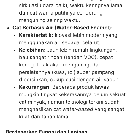
sirkulasi udara baik), waktu keringnya lama,
dan cat warna putihnya cenderung
menguning seiring waktu.
Cat Berbasis Air (Water-Based Enamel):
Karakteristik:
Inovasi lebih modern yang
menggunakan air sebagai pelarut.
Kelebihan:
Jauh lebih ramah lingkungan,
bau sangat ringan (rendah VOC), cepat
kering, tidak akan menguning, dan
peralatannya (kuas, rol) super gampang
dibersihkan, cukup cuci dengan air sabun.
Kekurangan:
Beberapa produk lawas
mungkin tingkat kekerasannya belum sekuat
cat minyak, namun teknologi terkini sudah
menghasilkan cat
water-based
yang sangat
kuat dan tahan lama.
Berdasarkan Fungsi dan Lapisan