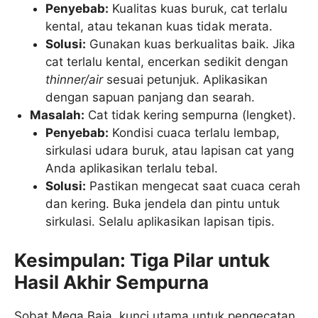
Penyebab:
Kualitas kuas buruk, cat terlalu
kental, atau tekanan kuas tidak merata.
Solusi:
Gunakan kuas berkualitas baik. Jika
cat terlalu kental, encerkan sedikit dengan
thinner/air
sesuai petunjuk. Aplikasikan
dengan sapuan panjang dan searah.
Masalah:
Cat tidak kering sempurna (lengket).
Penyebab:
Kondisi cuaca terlalu lembap,
sirkulasi udara buruk, atau lapisan cat yang
Anda aplikasikan terlalu tebal.
Solusi:
Pastikan mengecat saat cuaca cerah
dan kering. Buka jendela dan pintu untuk
sirkulasi. Selalu aplikasikan lapisan tipis.
Kesimpulan: Tiga Pilar untuk
Hasil Akhir Sempurna
Sobat Mega Baja, kunci utama untuk pengecatan