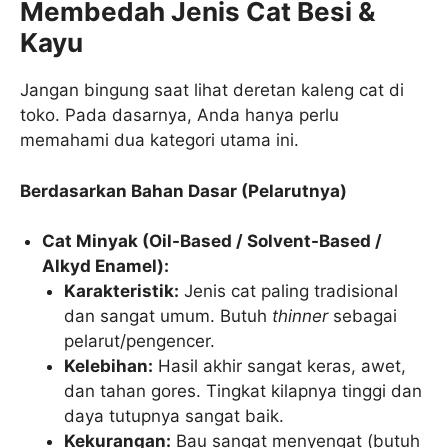
Membedah Jenis Cat Besi &
Kayu
Jangan bingung saat lihat deretan kaleng cat di
toko. Pada dasarnya, Anda hanya perlu
memahami dua kategori utama ini.
Berdasarkan Bahan Dasar (Pelarutnya)
Cat Minyak (Oil-Based / Solvent-Based /
Alkyd Enamel):
Karakteristik:
Jenis cat paling tradisional
dan sangat umum. Butuh
thinner
sebagai
pelarut/pengencer.
Kelebihan:
Hasil akhir sangat keras, awet,
dan tahan gores. Tingkat kilapnya tinggi dan
daya tutupnya sangat baik.
Kekurangan:
Bau sangat menyengat (butuh