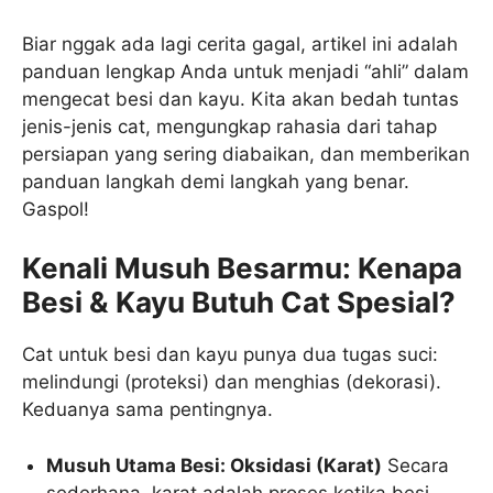
Biar nggak ada lagi cerita gagal, artikel ini adalah
panduan lengkap Anda untuk menjadi “ahli” dalam
mengecat besi dan kayu. Kita akan bedah tuntas
jenis-jenis cat, mengungkap rahasia dari tahap
persiapan yang sering diabaikan, dan memberikan
panduan langkah demi langkah yang benar.
Gaspol!
Kenali Musuh Besarmu: Kenapa
Besi & Kayu Butuh Cat Spesial?
Cat untuk besi dan kayu punya dua tugas suci:
melindungi (proteksi) dan menghias (dekorasi).
Keduanya sama pentingnya.
Musuh Utama Besi: Oksidasi (Karat)
Secara
sederhana, karat adalah proses ketika besi