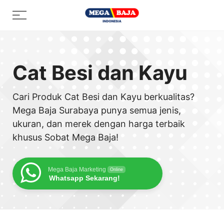
Skip
Menu
to
content
Cat Besi dan Kayu
Cari Produk Cat Besi dan Kayu berkualitas?
Mega Baja Surabaya punya semua jenis,
ukuran, dan merek dengan harga terbaik
khusus Sobat Mega Baja!
Mega Baja Marketing
Online
Whatsapp Sekarang!