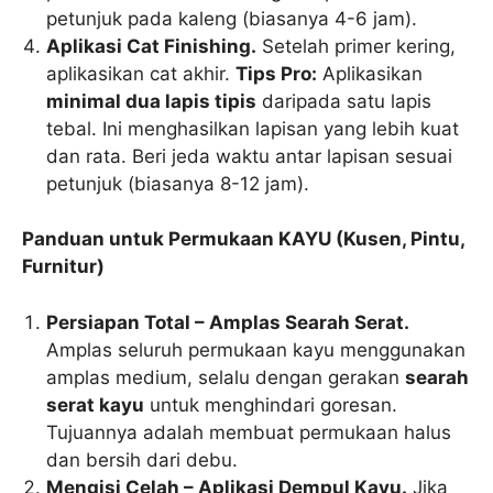
petunjuk pada kaleng (biasanya 4-6 jam).
Aplikasi Cat Finishing.
Setelah primer kering,
aplikasikan cat akhir.
Tips Pro:
Aplikasikan
minimal dua lapis tipis
daripada satu lapis
tebal. Ini menghasilkan lapisan yang lebih kuat
dan rata. Beri jeda waktu antar lapisan sesuai
petunjuk (biasanya 8-12 jam).
Panduan untuk Permukaan KAYU (Kusen, Pintu,
Furnitur)
Persiapan Total – Amplas Searah Serat.
Amplas seluruh permukaan kayu menggunakan
amplas medium, selalu dengan gerakan
searah
serat kayu
untuk menghindari goresan.
Tujuannya adalah membuat permukaan halus
dan bersih dari debu.
Mengisi Celah – Aplikasi Dempul Kayu.
Jika