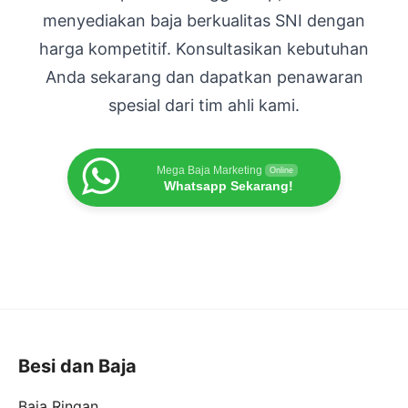
menyediakan baja berkualitas SNI dengan
harga kompetitif. Konsultasikan kebutuhan
Anda sekarang dan dapatkan penawaran
spesial dari tim ahli kami.
Mega Baja Marketing
Online
Whatsapp Sekarang!
Besi dan Baja
Baja Ringan