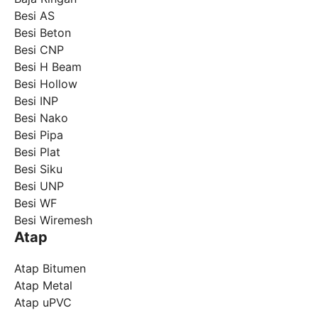
Besi AS
Besi Beton
Besi CNP
Besi H Beam
Besi Hollow
Besi INP
Besi Nako
Besi Pipa
Besi Plat
Besi Siku
Besi UNP
Besi WF
Besi Wiremesh
Atap
Atap Bitumen
Atap Metal
Atap uPVC