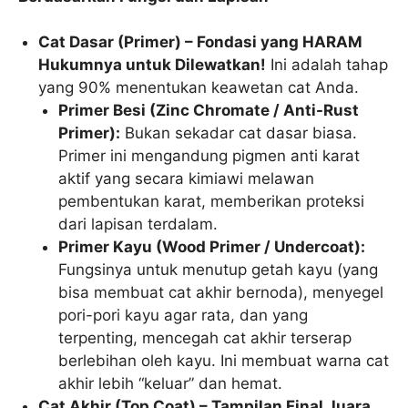
Cat Dasar (Primer) – Fondasi yang HARAM
Hukumnya untuk Dilewatkan!
Ini adalah tahap
yang 90% menentukan keawetan cat Anda.
Primer Besi (Zinc Chromate / Anti-Rust
Primer):
Bukan sekadar cat dasar biasa.
Primer ini mengandung pigmen anti karat
aktif yang secara kimiawi melawan
pembentukan karat, memberikan proteksi
dari lapisan terdalam.
Primer Kayu (Wood Primer / Undercoat):
Fungsinya untuk menutup getah kayu (yang
bisa membuat cat akhir bernoda), menyegel
pori-pori kayu agar rata, dan yang
terpenting, mencegah cat akhir terserap
berlebihan oleh kayu. Ini membuat warna cat
akhir lebih “keluar” dan hemat.
Cat Akhir (Top Coat) – Tampilan Final Juara