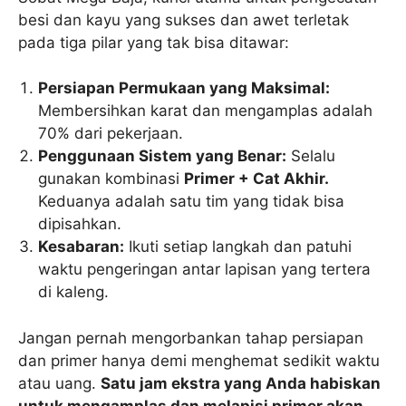
besi dan kayu yang sukses dan awet terletak
pada tiga pilar yang tak bisa ditawar:
Persiapan Permukaan yang Maksimal:
Membersihkan karat dan mengamplas adalah
70% dari pekerjaan.
Penggunaan Sistem yang Benar:
Selalu
gunakan kombinasi
Primer + Cat Akhir.
Keduanya adalah satu tim yang tidak bisa
dipisahkan.
Kesabaran:
Ikuti setiap langkah dan patuhi
waktu pengeringan antar lapisan yang tertera
di kaleng.
Jangan pernah mengorbankan tahap persiapan
dan primer hanya demi menghemat sedikit waktu
atau uang.
Satu jam ekstra yang Anda habiskan
untuk mengamplas dan melapisi primer akan