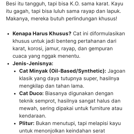
Besi itu tangguh, tapi bisa K.O. sama karat. Kayu
itu gagah, tapi bisa luluh sama rayap dan lapuk.
Makanya, mereka butuh perlindungan khusus!
Kenapa Harus Khusus?
Cat ini diformulasikan
khusus untuk jadi benteng pertahanan dari
karat, korosi, jamur, rayap, dan gempuran
cuaca yang nggak menentu.
Jenis-Jenisnya:
Cat Minyak (Oil-Based/Synthetic):
Jagoan
klasik yang daya tutupnya super, hasilnya
mengkilap dan tahan lama.
Cat Duco:
Biasanya digunakan dengan
teknik semprot, hasilnya sangat halus dan
mewah, sering dipakai untuk furniture atau
kendaraan.
Plitur:
Bukan menutupi, tapi melapisi kayu
untuk menonjolkan keindahan serat