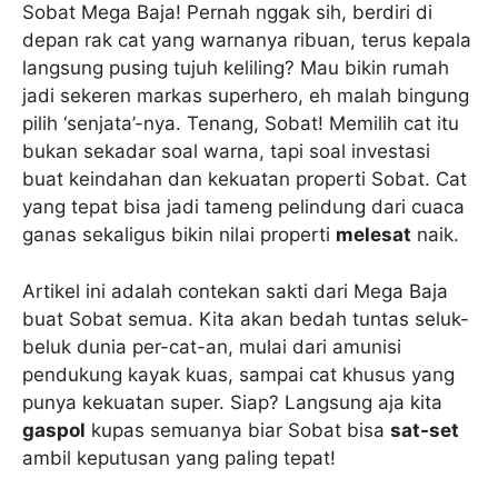
Sobat Mega Baja! Pernah nggak sih, berdiri di
depan rak cat yang warnanya ribuan, terus kepala
langsung pusing tujuh keliling? Mau bikin rumah
jadi sekeren markas superhero, eh malah bingung
pilih ‘senjata’-nya. Tenang, Sobat! Memilih cat itu
bukan sekadar soal warna, tapi soal investasi
buat keindahan dan kekuatan properti Sobat. Cat
yang tepat bisa jadi tameng pelindung dari cuaca
ganas sekaligus bikin nilai properti
melesat
naik.
Artikel ini adalah contekan sakti dari Mega Baja
buat Sobat semua. Kita akan bedah tuntas seluk-
beluk dunia per-cat-an, mulai dari amunisi
pendukung kayak kuas, sampai cat khusus yang
punya kekuatan super. Siap? Langsung aja kita
gaspol
kupas semuanya biar Sobat bisa
sat-set
ambil keputusan yang paling tepat!