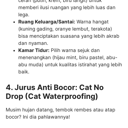
cerah (putih, krem, biru langit) untuk
memberi ilusi ruangan yang lebih luas dan
lega.
Ruang Keluarga/Santai:
Warna hangat
(kuning gading, oranye lembut, terakota)
bisa menciptakan suasana yang lebih akrab
dan nyaman.
Kamar Tidur:
Pilih warna sejuk dan
menenangkan (hijau mint, biru pastel, abu-
abu muda) untuk kualitas istirahat yang lebih
baik.
4. Jurus Anti Bocor: Cat No
Drop (Cat Waterproofing)
Musim hujan datang, tembok rembes atau atap
bocor? Ini dia pahlawannya!