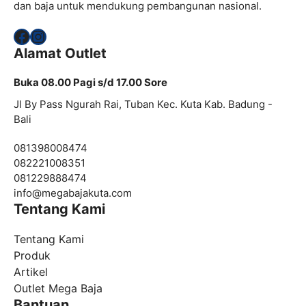
dan baja untuk mendukung pembangunan nasional.
Facebook
Instagram
Alamat Outlet
Buka 08.00 Pagi s/d 17.00 Sore
Jl By Pass Ngurah Rai, Tuban Kec. Kuta Kab. Badung -
Bali
081398008474
082221008351
081229888474
info@
megabajakuta.com
Tentang Kami
Tentang Kami
Produk
Artikel
Outlet Mega Baja
Bantuan