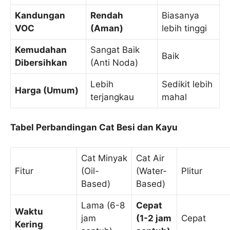
Kandungan
Rendah
Biasanya
VOC
(Aman)
lebih tinggi
Kemudahan
Sangat Baik
Baik
Dibersihkan
(Anti Noda)
Lebih
Sedikit lebih
Harga (Umum)
terjangkau
mahal
Tabel Perbandingan Cat Besi dan Kayu
Cat Minyak
Cat Air
Fitur
(Oil-
(Water-
Plitur
Based)
Based)
Lama (6-8
Cepat
Waktu
jam
(1-2 jam
Cepat
Kering