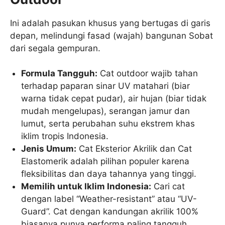
Ini adalah pasukan khusus yang bertugas di garis
depan, melindungi fasad (wajah) bangunan Sobat
dari segala gempuran.
Formula Tangguh:
Cat outdoor wajib tahan
terhadap paparan sinar UV matahari (biar
warna tidak cepat pudar), air hujan (biar tidak
mudah mengelupas), serangan jamur dan
lumut, serta perubahan suhu ekstrem khas
iklim tropis Indonesia.
Jenis Umum:
Cat Eksterior Akrilik dan Cat
Elastomerik adalah pilihan populer karena
fleksibilitas dan daya tahannya yang tinggi.
Memilih untuk Iklim Indonesia:
Cari cat
dengan label “Weather-resistant” atau “UV-
Guard”. Cat dengan kandungan akrilik 100%
biasanya punya performa paling tangguh.