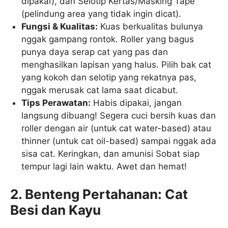
dipakai), dan Selotip Kertas/Masking Tape
(pelindung area yang tidak ingin dicat).
Fungsi & Kualitas:
Kuas berkualitas bulunya
nggak gampang rontok. Roller yang bagus
punya daya serap cat yang pas dan
menghasilkan lapisan yang halus. Pilih bak cat
yang kokoh dan selotip yang rekatnya pas,
nggak merusak cat lama saat dicabut.
Tips Perawatan:
Habis dipakai, jangan
langsung dibuang! Segera cuci bersih kuas dan
roller dengan air (untuk cat water-based) atau
thinner (untuk cat oil-based) sampai nggak ada
sisa cat. Keringkan, dan amunisi Sobat siap
tempur lagi lain waktu. Awet dan hemat!
2. Benteng Pertahanan: Cat
Besi dan Kayu