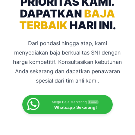
PRIORITAS KAMI.
DAPATKAN
BAJA
TERBAIK
HARI INI.
Dari pondasi hingga atap, kami
menyediakan baja berkualitas SNI dengan
harga kompetitif. Konsultasikan kebutuhan
Anda sekarang dan dapatkan penawaran
spesial dari tim ahli kami.
Mega Baja Marketing
Online
Whatsapp Sekarang!