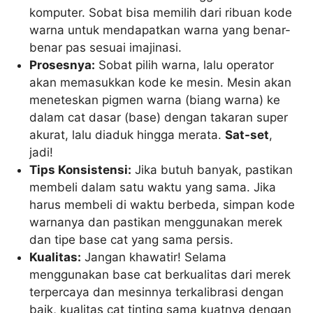
komputer. Sobat bisa memilih dari ribuan kode
warna untuk mendapatkan warna yang benar-
benar pas sesuai imajinasi.
Prosesnya:
Sobat pilih warna, lalu operator
akan memasukkan kode ke mesin. Mesin akan
meneteskan pigmen warna (biang warna) ke
dalam cat dasar (base) dengan takaran super
akurat, lalu diaduk hingga merata.
Sat-set
,
jadi!
Tips Konsistensi:
Jika butuh banyak, pastikan
membeli dalam satu waktu yang sama. Jika
harus membeli di waktu berbeda, simpan kode
warnanya dan pastikan menggunakan merek
dan tipe base cat yang sama persis.
Kualitas:
Jangan khawatir! Selama
menggunakan base cat berkualitas dari merek
terpercaya dan mesinnya terkalibrasi dengan
baik, kualitas cat tinting sama kuatnya dengan