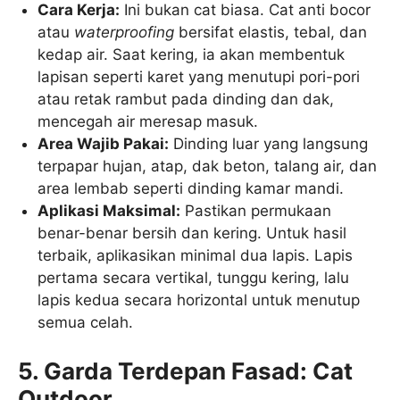
Cara Kerja:
Ini bukan cat biasa. Cat anti bocor
atau
waterproofing
bersifat elastis, tebal, dan
kedap air. Saat kering, ia akan membentuk
lapisan seperti karet yang menutupi pori-pori
atau retak rambut pada dinding dan dak,
mencegah air meresap masuk.
Area Wajib Pakai:
Dinding luar yang langsung
terpapar hujan, atap, dak beton, talang air, dan
area lembab seperti dinding kamar mandi.
Aplikasi Maksimal:
Pastikan permukaan
benar-benar bersih dan kering. Untuk hasil
terbaik, aplikasikan minimal dua lapis. Lapis
pertama secara vertikal, tunggu kering, lalu
lapis kedua secara horizontal untuk menutup
semua celah.
5. Garda Terdepan Fasad: Cat
Outdoor