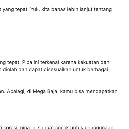
yang tepat! Yuk, kita bahas lebih lanjut tentang
ng tepat. Pipa ini terkenal karena kekuatan dan
ah diolah dan dapat disesuaikan untuk berbagai
sien. Apalagi, di Mega Baja, kamu bisa mendapatkan
i korosi, pipa ini sangat cocok untuk penggunaan