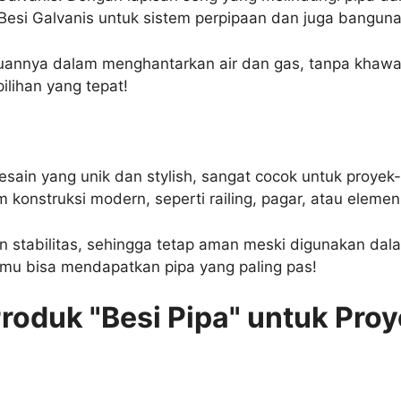
a Besi Galvanis untuk sistem perpipaan dan juga bangu
uannya dalam menghantarkan air dan gas, tanpa khawat
ilihan yang tepat!
i desain yang unik dan stylish, sangat cocok untuk proy
konstruksi modern, seperti railing, pagar, atau elemen 
an stabilitas, sehingga tetap aman meski digunakan da
mu bisa mendapatkan pipa yang paling pas!
roduk "Besi Pipa" untuk Pro