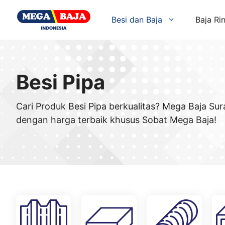
Skip
to
Besi dan Baja
Baja Ri
content
Besi Pipa
Cari Produk Besi Pipa berkualitas? Mega Baja Su
dengan harga terbaik khusus Sobat Mega Baja!