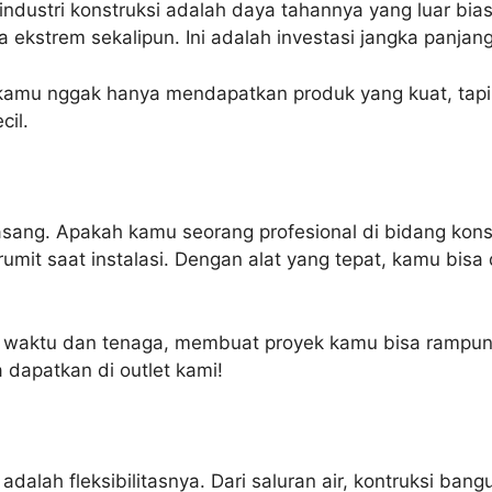
i industri konstruksi adalah daya tahannya yang luar bia
 ekstrem sekalipun. Ini adalah investasi jangka panjan
amu nggak hanya mendapatkan produk yang kuat, tapi 
cil.
ipasang. Apakah kamu seorang profesional di bidang ko
rumit saat instalasi. Dengan alat yang tepat, kamu bi
waktu dan tenaga, membuat proyek kamu bisa rampung 
 dapatkan di outlet kami!
alah fleksibilitasnya. Dari saluran air, kontruksi bangu