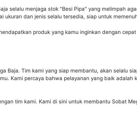
aja selalu menjaga stok "Besi Pipa" yang melimpah ag
ukuran dan jenis selalu tersedia, siap untuk memenu
 mendapatkan produk yang kamu inginkan dengan cepat
ega Baja. Tim kami yang siap membantu, akan selalu 
kamu. Kami percaya bahwa pelayanan yang baik adalah
dengan tim kami. Kami di sini untuk membantu Sobat Me