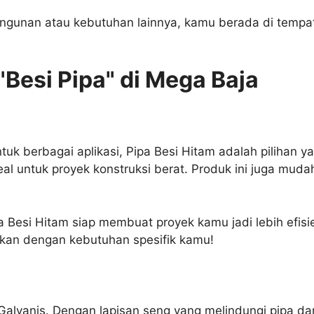
bangunan atau kebutuhan lainnya, kamu berada di tempat 
"Besi Pipa" di Mega Baja
k berbagai aplikasi, Pipa Besi Hitam adalah pilihan ya
al untuk proyek konstruksi berat. Produk ini juga mud
pa Besi Hitam siap membuat proyek kamu jadi lebih efi
ikan dengan kebutuhan spesifik kamu!
Galvanis. Dengan lapisan seng yang melindungi pipa dar