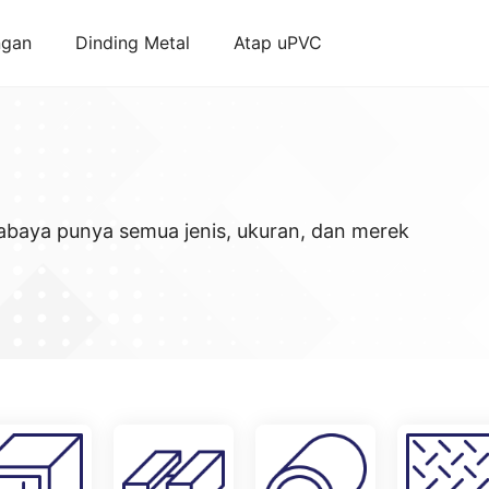
ngan
Dinding Metal
Atap uPVC
rabaya punya semua jenis, ukuran, dan merek