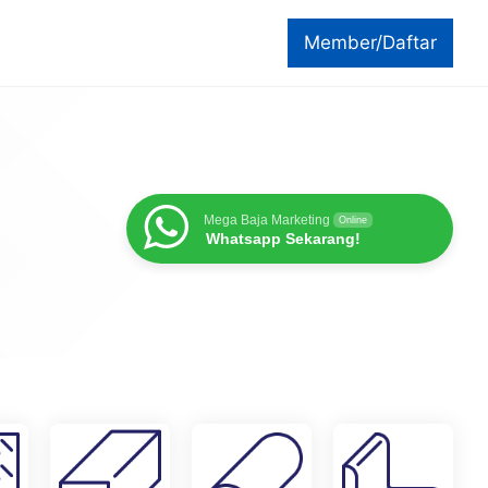
Member/Daftar
Mega Baja Marketing
Online
Whatsapp Sekarang!