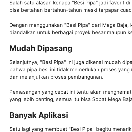
Salah satu alasan kenapa "Besi Pipa" jadi favorit d
bisa bertahan bertahun-tahun meski terpapar cuaca
Dengan menggunakan "Besi Pipa" dari Mega Baja, k
diandalkan untuk berbagai proyek besar maupun ke
Mudah Dipasang
Selanjutnya, "Besi Pipa" ini juga dikenal mudah d
bahwa pipa besi ini tidak memerlukan proses yang 
dan melanjutkan proses pembangunan.
Pemasangan yang cepat ini tentu akan menghemat 
yang lebih penting, semua itu bisa Sobat Mega Baja
Banyak Aplikasi
Satu lagi yang membuat "Besi Pipa" begitu menarik ad