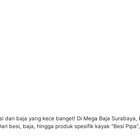
i dan baja yang kece banget! Di Mega Baja Surabaya, ki
i besi, baja, hingga produk spesifik kayak "Besi Pipa",