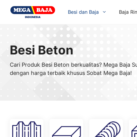
Skip
to
Besi dan Baja
Baja Ri
content
Besi Beton
Cari Produk Besi Beton berkualitas? Mega Baja 
dengan harga terbaik khusus Sobat Mega Baja!