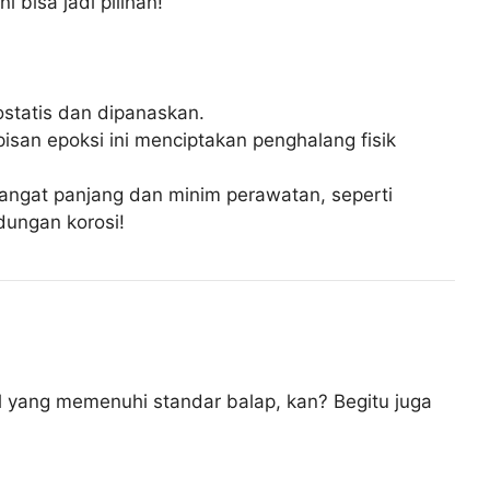
ini bisa jadi pilihan!
ostatis dan dipanaskan.
isan epoksi ini menciptakan penghalang fisik
angat panjang dan minim perawatan, seperti
dungan korosi!
il yang memenuhi standar balap, kan? Begitu juga