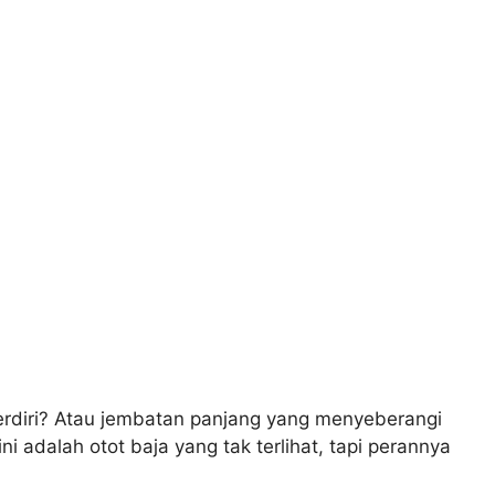
berdiri? Atau jembatan panjang yang menyeberangi
ini adalah otot baja yang tak terlihat, tapi perannya