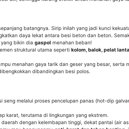
i sepanjang batangnya. Sirip inilah yang jadi kunci kekua
gkatkan daya lekat antara besi beton dan beton. Semakin
i yang bikin dia
gaspol
menahan beban!
lemen struktural utama seperti
kolom, balok, pelat lant
pu menahan gaya tarik dan geser yang besar, serta men
t dibengkokkan dibandingkan besi polos.
isi seng melalui proses pencelupan panas (hot-dip galv
p karat, terutama di lingkungan yang ekstrem.
daerah dengan kelembapan tinggi, dekat pantai (air asin