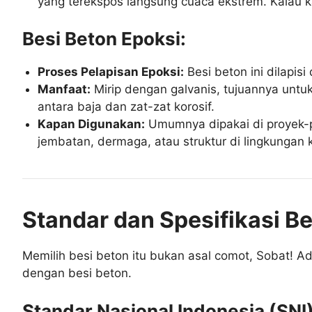
yang terekspos langsung cuaca ekstrem. Kala
Besi Beton Epoksi:
Proses Pelapisan Epoksi:
Besi beton ini dilapis
Manfaat:
Mirip dengan galvanis, tujuannya untuk
antara baja dan zat-zat korosif.
Kapan Digunakan:
Umumnya dipakai di proyek-p
jembatan, dermaga, atau struktur di lingkungan k
Standar dan Spesifikasi Be
Memilih besi beton itu bukan asal comot, Sobat! A
dengan besi beton.
Standar Nasional Indonesia (SNI)