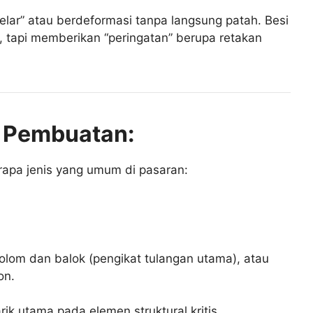
lar” atau berdeformasi tanpa langsung patah. Besi
h, tapi memberikan “peringatan” berupa retakan
s Pembuatan:
erapa jenis yang umum di pasaran:
olom dan balok (pengikat tulangan utama), atau
on.
ik utama pada elemen struktural kritis.