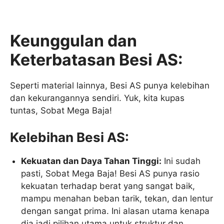
Keunggulan dan
Keterbatasan Besi AS:
Seperti material lainnya, Besi AS punya kelebihan
dan kekurangannya sendiri. Yuk, kita kupas
tuntas, Sobat Mega Baja!
Kelebihan Besi AS:
Kekuatan dan Daya Tahan Tinggi:
Ini sudah
pasti, Sobat Mega Baja! Besi AS punya rasio
kekuatan terhadap berat yang sangat baik,
mampu menahan beban tarik, tekan, dan lentur
dengan sangat prima. Ini alasan utama kenapa
dia jadi pilihan utama untuk struktur dan