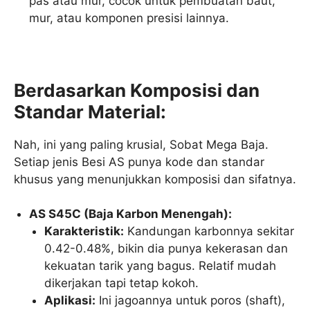
pas atau mur, cocok untuk pembuatan baut,
mur, atau komponen presisi lainnya.
Berdasarkan Komposisi dan
Standar Material:
Nah, ini yang paling krusial, Sobat Mega Baja.
Setiap jenis Besi AS punya kode dan standar
khusus yang menunjukkan komposisi dan sifatnya.
AS S45C (Baja Karbon Menengah):
Karakteristik:
Kandungan karbonnya sekitar
0.42-0.48%, bikin dia punya kekerasan dan
kekuatan tarik yang bagus. Relatif mudah
dikerjakan tapi tetap kokoh.
Aplikasi:
Ini jagoannya untuk poros (shaft),