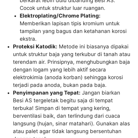
berkarat lebih dulu dibanding Besi AS.
Cocok untuk struktur luar ruangan.
Elektroplating/Chrome Plating:
Memberikan lapisan tipis kromium untuk
tampilan yang bagus dan ketahanan korosi
ekstra.
Proteksi Katodik:
Metode ini biasanya dipakai
untuk struktur baja yang terkubur di tanah atau
terendam air. Prinsipnya, menghubungkan baja
dengan logam yang lebih aktif secara
elektrokimia (anoda korban) sehingga korosi
terjadi pada anoda, bukan pada baja.
Penyimpanan yang Tepat:
Jangan biarkan
Besi AS tergeletak begitu saja di tempat
terbuka! Simpan di tempat yang kering,
berventilasi baik, dan terlindung dari cuaca
langsung (hujan, sinar matahari). Gunakan alas
atau palet agar tidak langsung bersentuhan