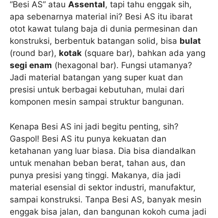
“Besi AS” atau
Assental
, tapi tahu enggak sih,
apa sebenarnya material ini? Besi AS itu ibarat
otot kawat tulang baja di dunia permesinan dan
konstruksi, berbentuk batangan solid, bisa
bulat
(round bar),
kotak
(square bar), bahkan ada yang
segi enam
(hexagonal bar). Fungsi utamanya?
Jadi material batangan yang super kuat dan
presisi untuk berbagai kebutuhan, mulai dari
komponen mesin sampai struktur bangunan.
Kenapa Besi AS ini jadi begitu penting, sih?
Gaspol! Besi AS itu punya kekuatan dan
ketahanan yang luar biasa. Dia bisa diandalkan
untuk menahan beban berat, tahan aus, dan
punya presisi yang tinggi. Makanya, dia jadi
material esensial di sektor industri, manufaktur,
sampai konstruksi. Tanpa Besi AS, banyak mesin
enggak bisa jalan, dan bangunan kokoh cuma jadi