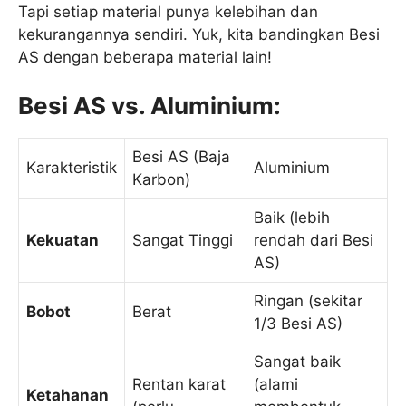
Tapi setiap material punya kelebihan dan
kekurangannya sendiri. Yuk, kita bandingkan Besi
AS dengan beberapa material lain!
Besi AS vs. Aluminium:
Besi AS (Baja
Karakteristik
Aluminium
Karbon)
Baik (lebih
Kekuatan
Sangat Tinggi
rendah dari Besi
AS)
Ringan (sekitar
Bobot
Berat
1/3 Besi AS)
Sangat baik
Rentan karat
(alami
Ketahanan