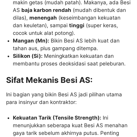
makin getas (mudah patah). Makanya, ada Besi
AS
baja karbon rendah
(mudah dibentuk dan
dilas),
menengah
(keseimbangan kekuatan
dan keuletan), sampai
tinggi
(super keras,
cocok untuk alat potong).
Mangan (Mn):
Bikin Besi AS lebih kuat dan
tahan aus, plus gampang ditempa.
Silikon (Si):
Meningkatkan kekuatan dan
membantu proses deoksidasi saat peleburan.
Sifat Mekanis Besi AS:
Ini bagian yang bikin Besi AS jadi pilihan utama
para insinyur dan kontraktor:
Kekuatan Tarik (Tensile Strength):
Ini
menunjukkan seberapa kuat Besi AS menahan
gaya tarik sebelum akhirnya putus. Penting