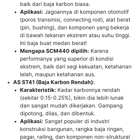
baik dari baja karbon biasa.
Aplikasi:
Jagoannya di komponen otomotif
(poros transmisi, connecting rod), alat berat
(pin, bushing), dan komponen yang bekerja
di bawah tekanan ekstrem atau suhu tinggi.
Ini baja buat medan berat!
Mengapa SCM440 dipilih:
Karena
performanya yang superior di kondisi
ekstrem, baik dari segi kekuatan, ketahanan
lelah, maupun ketahanan aus.
AS ST41 (Baja Karbon Rendah):
Karakteristik:
Kadar karbonnya rendah
(sekitar 0.15-0.25%), bikin dia lebih lunak
dan sangat mudah dikerjakan. Gampang
dipotong, dilas, dan dibentuk.
Aplikasi:
Sangat populer di industri
konstruksi bangunan, rangka baja ringan,
pagar, railing, dan komponen non-struktural