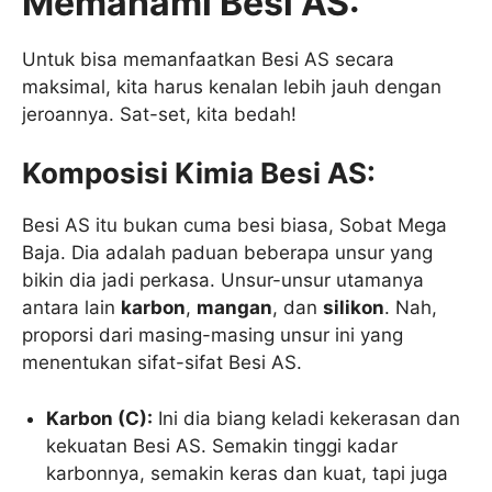
Memahami Besi AS:
Untuk bisa memanfaatkan Besi AS secara
maksimal, kita harus kenalan lebih jauh dengan
jeroannya. Sat-set, kita bedah!
Komposisi Kimia Besi AS:
Besi AS itu bukan cuma besi biasa, Sobat Mega
Baja. Dia adalah paduan beberapa unsur yang
bikin dia jadi perkasa. Unsur-unsur utamanya
antara lain
karbon
,
mangan
, dan
silikon
. Nah,
proporsi dari masing-masing unsur ini yang
menentukan sifat-sifat Besi AS.
Karbon (C):
Ini dia biang keladi kekerasan dan
kekuatan Besi AS. Semakin tinggi kadar
karbonnya, semakin keras dan kuat, tapi juga