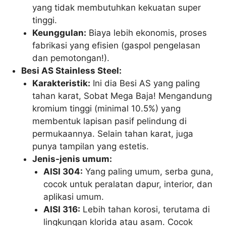
yang tidak membutuhkan kekuatan super
tinggi.
Keunggulan:
Biaya lebih ekonomis, proses
fabrikasi yang efisien (gaspol pengelasan
dan pemotongan!).
Besi AS Stainless Steel:
Karakteristik:
Ini dia Besi AS yang paling
tahan karat, Sobat Mega Baja! Mengandung
kromium tinggi (minimal 10.5%) yang
membentuk lapisan pasif pelindung di
permukaannya. Selain tahan karat, juga
punya tampilan yang estetis.
Jenis-jenis umum:
AISI 304:
Yang paling umum, serba guna,
cocok untuk peralatan dapur, interior, dan
aplikasi umum.
AISI 316:
Lebih tahan korosi, terutama di
lingkungan klorida atau asam. Cocok