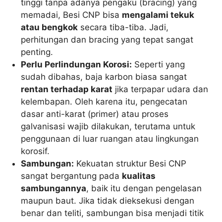
tinggi tanpa adanya pengaku (bracing) yang
memadai, Besi CNP bisa
mengalami tekuk
atau bengkok
secara tiba-tiba. Jadi,
perhitungan dan bracing yang tepat sangat
penting.
Perlu Perlindungan Korosi:
Seperti yang
sudah dibahas, baja karbon biasa sangat
rentan terhadap karat
jika terpapar udara dan
kelembapan. Oleh karena itu, pengecatan
dasar anti-karat (primer) atau proses
galvanisasi wajib dilakukan, terutama untuk
penggunaan di luar ruangan atau lingkungan
korosif.
Sambungan:
Kekuatan struktur Besi CNP
sangat bergantung pada
kualitas
sambungannya
, baik itu dengan pengelasan
maupun baut. Jika tidak dieksekusi dengan
benar dan teliti, sambungan bisa menjadi titik