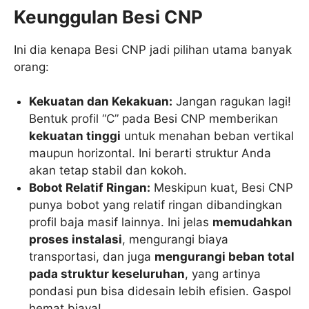
Keunggulan Besi CNP
Ini dia kenapa Besi CNP jadi pilihan utama banyak
orang:
Kekuatan dan Kekakuan:
Jangan ragukan lagi!
Bentuk profil “C” pada Besi CNP memberikan
kekuatan tinggi
untuk menahan beban vertikal
maupun horizontal. Ini berarti struktur Anda
akan tetap stabil dan kokoh.
Bobot Relatif Ringan:
Meskipun kuat, Besi CNP
punya bobot yang relatif ringan dibandingkan
profil baja masif lainnya. Ini jelas
memudahkan
proses instalasi
, mengurangi biaya
transportasi, dan juga
mengurangi beban total
pada struktur keseluruhan
, yang artinya
pondasi pun bisa didesain lebih efisien. Gaspol
hemat biaya!