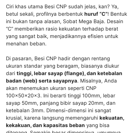
Ciri khas utama Besi CNP sudah jelas, kan? Ya,
betul sekali, profilnya berbentuk
huruf “C”
! Bentuk
ini bukan tanpa alasan, Sobat Mega Baja. Desain
“C” memberikan rasio kekuatan terhadap berat
yang sangat baik, menjadikannya efisien untuk
menahan beban.
Di pasaran, Besi CNP hadir dengan rentang
ukuran standar yang beragam, biasanya diukur
dari
tinggi, lebar sayap (flange), dan ketebalan
badan (web) serta sayapnya
. Misalnya, Anda
akan menemukan ukuran seperti CNP
100x50x20x3. Ini berarti tinggi 100mm, lebar
sayap 50mm, panjang bibir sayap 20mm, dan
ketebalan 3mm. Dimensi-dimensi ini sangat
krusial, karena langsung memengaruhi
kekuatan,
kekakuan, dan kapasitas beban
yang bisa
ditopang. Semakin besar dimensinya, umumnya