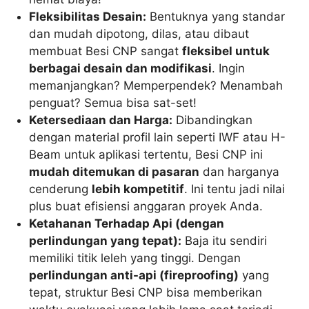
Fleksibilitas Desain:
Bentuknya yang standar
dan mudah dipotong, dilas, atau dibaut
membuat Besi CNP sangat
fleksibel untuk
berbagai desain dan modifikasi
. Ingin
memanjangkan? Memperpendek? Menambah
penguat? Semua bisa sat-set!
Ketersediaan dan Harga:
Dibandingkan
dengan material profil lain seperti IWF atau H-
Beam untuk aplikasi tertentu, Besi CNP ini
mudah ditemukan di pasaran
dan harganya
cenderung
lebih kompetitif
. Ini tentu jadi nilai
plus buat efisiensi anggaran proyek Anda.
Ketahanan Terhadap Api (dengan
perlindungan yang tepat):
Baja itu sendiri
memiliki titik leleh yang tinggi. Dengan
perlindungan anti-api (fireproofing)
yang
tepat, struktur Besi CNP bisa memberikan