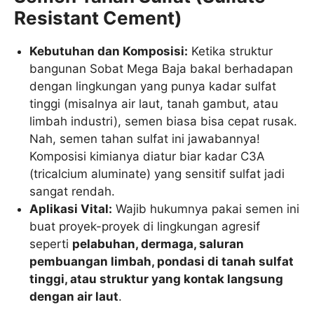
Resistant Cement)
Kebutuhan dan Komposisi:
Ketika struktur
bangunan Sobat Mega Baja bakal berhadapan
dengan lingkungan yang punya kadar sulfat
tinggi (misalnya air laut, tanah gambut, atau
limbah industri), semen biasa bisa cepat rusak.
Nah, semen tahan sulfat ini jawabannya!
Komposisi kimianya diatur biar kadar
C
3
A
(tricalcium aluminate) yang sensitif sulfat jadi
sangat rendah.
Aplikasi Vital:
Wajib hukumnya pakai semen ini
buat proyek-proyek di lingkungan agresif
seperti
pelabuhan, dermaga, saluran
pembuangan limbah, pondasi di tanah sulfat
tinggi, atau struktur yang kontak langsung
dengan air laut
.