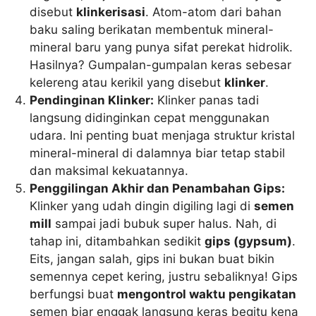
disebut
klinkerisasi
. Atom-atom dari bahan
baku saling berikatan membentuk mineral-
mineral baru yang punya sifat perekat hidrolik.
Hasilnya? Gumpalan-gumpalan keras sebesar
kelereng atau kerikil yang disebut
klinker
.
Pendinginan Klinker:
Klinker panas tadi
langsung didinginkan cepat menggunakan
udara. Ini penting buat menjaga struktur kristal
mineral-mineral di dalamnya biar tetap stabil
dan maksimal kekuatannya.
Penggilingan Akhir dan Penambahan Gips:
Klinker yang udah dingin digiling lagi di
semen
mill
sampai jadi bubuk super halus. Nah, di
tahap ini, ditambahkan sedikit
gips (gypsum)
.
Eits, jangan salah, gips ini bukan buat bikin
semennya cepet kering, justru sebaliknya! Gips
berfungsi buat
mengontrol waktu pengikatan
semen biar enggak langsung keras begitu kena