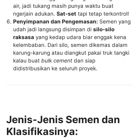
air, jadi tukang masih punya waktu buat
ngerjain adukan.
Sat-set
tapi tetap terkontrol!
Penyimpanan dan Pengemasan:
Semen yang
udah jadi langsung disimpan di
silo-silo
raksasa
yang kedap udara biar enggak kena
kelembaban. Dari silo, semen dikemas dalam
karung-karung atau diangkut pakai truk tangki
kalau buat
bulk cement
dan siap
didistribusikan ke seluruh proyek.
Jenis-Jenis Semen dan
Klasifikasinya: