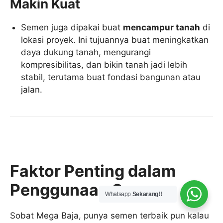
Makin Kuat
Semen juga dipakai buat
mencampur tanah
di
lokasi proyek. Ini tujuannya buat meningkatkan
daya dukung tanah, mengurangi
kompresibilitas, dan bikin tanah jadi lebih
stabil, terutama buat fondasi bangunan atau
jalan.
Faktor Penting dalam
Penggunaan Semen:
Whatsapp
Sekarang!!
Sobat Mega Baja, punya semen terbaik pun kalau