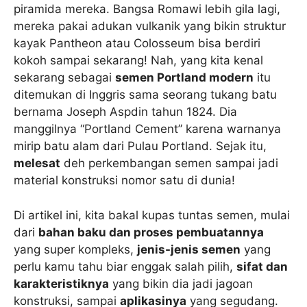
piramida mereka. Bangsa Romawi lebih gila lagi,
mereka pakai adukan vulkanik yang bikin struktur
kayak Pantheon atau Colosseum bisa berdiri
kokoh sampai sekarang! Nah, yang kita kenal
sekarang sebagai
semen Portland modern
itu
ditemukan di Inggris sama seorang tukang batu
bernama Joseph Aspdin tahun 1824. Dia
manggilnya “Portland Cement” karena warnanya
mirip batu alam dari Pulau Portland. Sejak itu,
melesat
deh perkembangan semen sampai jadi
material konstruksi nomor satu di dunia!
Di artikel ini, kita bakal kupas tuntas semen, mulai
dari
bahan baku dan proses pembuatannya
yang super kompleks,
jenis-jenis semen
yang
perlu kamu tahu biar enggak salah pilih,
sifat dan
karakteristiknya
yang bikin dia jadi jagoan
konstruksi, sampai
aplikasinya
yang segudang.