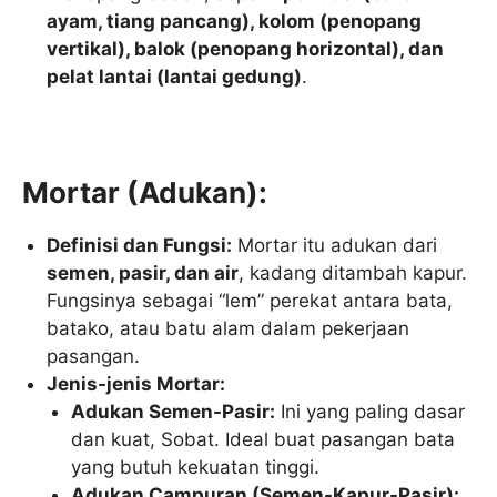
ayam, tiang pancang), kolom (penopang
vertikal), balok (penopang horizontal), dan
pelat lantai (lantai gedung)
.
Mortar (Adukan):
Definisi dan Fungsi:
Mortar itu adukan dari
semen, pasir, dan air
, kadang ditambah kapur.
Fungsinya sebagai “lem” perekat antara bata,
batako, atau batu alam dalam pekerjaan
pasangan.
Jenis-jenis Mortar:
Adukan Semen-Pasir:
Ini yang paling dasar
dan kuat, Sobat. Ideal buat pasangan bata
yang butuh kekuatan tinggi.
Adukan Campuran (Semen-Kapur-Pasir):