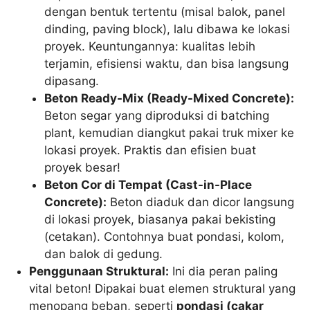
dengan bentuk tertentu (misal balok, panel
dinding, paving block), lalu dibawa ke lokasi
proyek. Keuntungannya: kualitas lebih
terjamin, efisiensi waktu, dan bisa langsung
dipasang.
Beton Ready-Mix (Ready-Mixed Concrete):
Beton segar yang diproduksi di batching
plant, kemudian diangkut pakai truk mixer ke
lokasi proyek. Praktis dan efisien buat
proyek besar!
Beton Cor di Tempat (Cast-in-Place
Concrete):
Beton diaduk dan dicor langsung
di lokasi proyek, biasanya pakai bekisting
(cetakan). Contohnya buat pondasi, kolom,
dan balok di gedung.
Penggunaan Struktural:
Ini dia peran paling
vital beton! Dipakai buat elemen struktural yang
menopang beban, seperti
pondasi (cakar