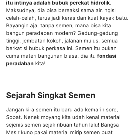
itu intinya adalah bubuk perekat hidrolik
.
Maksudnya, dia bisa bereaksi sama air, ngisi
celah-celah, terus jadi keras dan kuat kayak batu.
Bayangin aja, tanpa semen, mana bisa kita
bangun peradaban modern? Gedung-gedung
tinggi, jembatan kokoh, jalanan mulus, semua
berkat si bubuk perkasa ini. Semen itu bukan
cuma materi bangunan biasa, dia itu
fondasi
peradaban
kita!
Sejarah Singkat Semen
Jangan kira semen itu baru ada kemarin sore,
Sobat. Nenek moyang kita udah kenal material
sejenis semen sejak ribuan tahun lalu! Bangsa
Mesir kuno pakai material mirip semen buat