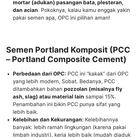
mortar (adukan) pasangan bata, plesteran,
dan acian
. Pokoknya, kalau kamu enggak yakin
pakai semen apa, OPC ini pilihan aman!
Semen Portland Komposit (PCC
– Portland Composite Cement)
Perbedaan dari OPC:
PCC ini “kakak” dari OPC
yang lebih modern, Sobat. Bedanya, PCC
ditambahkan bahan
pozzolan (misalnya fly
ash, slag) atau material lain
sampai 15%.
Penambahan ini bikin PCC punya sifat yang
lebih baik.
Kelebihan dan Kekurangan:
Kelebihannya
banyak: lebih ramah lingkungan (karena pakai
limbah industri), kerja lebih baik (mudah diaduk