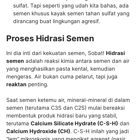
sulfat. Tapi seperti yang udah kita bahas, ada
semen khusus kayak semen tahan sulfat yang
dirancang buat lingkungan agresif.
Proses Hidrasi Semen
Ini dia inti dari kekuatan semen, Sobat!
Hidrasi
semen
adalah reaksi kimia antara semen dan air
yang menghasilkan pasta kental, kemudian
mengeras. Air bukan cuma pelarut, tapi juga
reaktan
penting.
Saat semen ketemu air, mineral-mineral di dalam
semen (terutama C3S dan C2S) mulai bereaksi
membentuk produk hidrasi baru yang stabil,
terutama
Calcium Silicate Hydrate (C-S-H)
dan
Calcium Hydroxide (CH)
. C-S-H inilah yang jadi
“lem” mikroskopis yang mengikat agregat (pasir