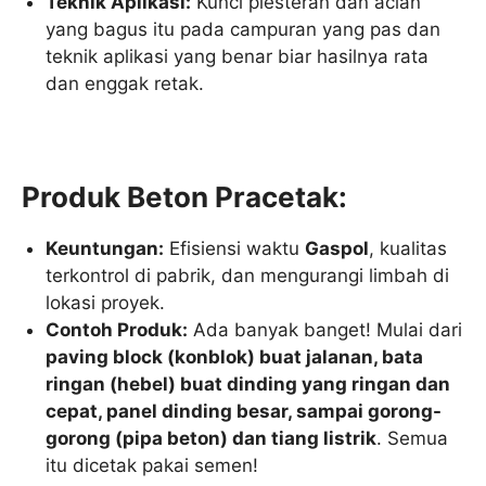
Teknik Aplikasi:
Kunci plesteran dan acian
yang bagus itu pada campuran yang pas dan
teknik aplikasi yang benar biar hasilnya rata
dan enggak retak.
Produk Beton Pracetak:
Keuntungan:
Efisiensi waktu
Gaspol
, kualitas
terkontrol di pabrik, dan mengurangi limbah di
lokasi proyek.
Contoh Produk:
Ada banyak banget! Mulai dari
paving block (konblok) buat jalanan, bata
ringan (hebel) buat dinding yang ringan dan
cepat, panel dinding besar, sampai gorong-
gorong (pipa beton) dan tiang listrik
. Semua
itu dicetak pakai semen!