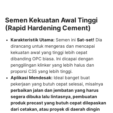
Semen Kekuatan Awal Tinggi
(Rapid Hardening Cement)
Karakteristik Utama:
Semen ini
Sat-set!
Dia
dirancang untuk mengeras dan mencapai
kekuatan awal yang tinggi lebih cepat
dibanding OPC biasa. Ini dicapai dengan
penggilingan klinker yang lebih halus dan
proporsi
C
3
S
yang lebih tinggi.
Aplikasi Mendesak:
Ideal banget buat
pekerjaan yang butuh cepat selesai, misalnya
perbaikan jalan dan jembatan yang harus
segera dibuka lalu lintasnya, pembuatan
produk precast yang butuh cepat dilepaskan
dari cetakan, atau proyek di daerah dingin