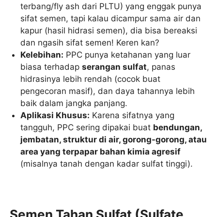
terbang/fly ash dari PLTU) yang enggak punya
sifat semen, tapi kalau dicampur sama air dan
kapur (hasil hidrasi semen), dia bisa bereaksi
dan ngasih sifat semen! Keren kan?
Kelebihan:
PPC punya ketahanan yang luar
biasa terhadap
serangan sulfat
, panas
hidrasinya lebih rendah (cocok buat
pengecoran masif), dan daya tahannya lebih
baik dalam jangka panjang.
Aplikasi Khusus:
Karena sifatnya yang
tangguh, PPC sering dipakai buat
bendungan,
jembatan, struktur di air, gorong-gorong, atau
area yang terpapar bahan kimia agresif
(misalnya tanah dengan kadar sulfat tinggi).
Semen Tahan Sulfat (Sulfate