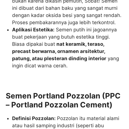
bukan karena dikasih pemutih, Sobat! Semen
ini dibuat dari bahan baku yang sangat murni
dengan kadar oksida besi yang sangat rendah.
Proses pembakarannya juga lebih terkontrol.
Aplikasi Estetika:
Semen putih ini jagoannya
buat pekerjaan yang butuh estetika tinggi.
Biasa dipakai buat
nat keramik, teraso,
precast berwarna, ornamen arsitektur,
patung, atau plesteran dinding interior
yang
ingin dicat warna cerah.
Semen Portland Pozzolan (PPC
– Portland Pozzolan Cement)
Definisi Pozzolan:
Pozzolan itu material alami
atau hasil samping industri (seperti abu