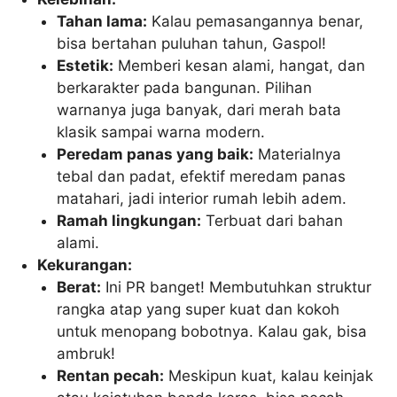
Tahan lama:
Kalau pemasangannya benar,
bisa bertahan puluhan tahun, Gaspol!
Estetik:
Memberi kesan alami, hangat, dan
berkarakter pada bangunan. Pilihan
warnanya juga banyak, dari merah bata
klasik sampai warna modern.
Peredam panas yang baik:
Materialnya
tebal dan padat, efektif meredam panas
matahari, jadi interior rumah lebih adem.
Ramah lingkungan:
Terbuat dari bahan
alami.
Kekurangan:
Berat:
Ini PR banget! Membutuhkan struktur
rangka atap yang super kuat dan kokoh
untuk menopang bobotnya. Kalau gak, bisa
ambruk!
Rentan pecah:
Meskipun kuat, kalau keinjak