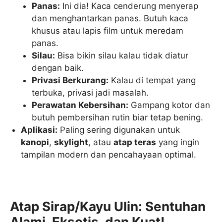
Panas:
Ini dia! Kaca cenderung menyerap
dan menghantarkan panas. Butuh kaca
khusus atau lapis film untuk meredam
panas.
Silau:
Bisa bikin silau kalau tidak diatur
dengan baik.
Privasi Berkurang:
Kalau di tempat yang
terbuka, privasi jadi masalah.
Perawatan Kebersihan:
Gampang kotor dan
butuh pembersihan rutin biar tetap bening.
Aplikasi:
Paling sering digunakan untuk
kanopi
,
skylight
, atau
atap teras
yang ingin
tampilan modern dan pencahayaan optimal.
Atap Sirap/Kayu Ulin: Sentuhan
Alami, Eksotis, dan Kuat!