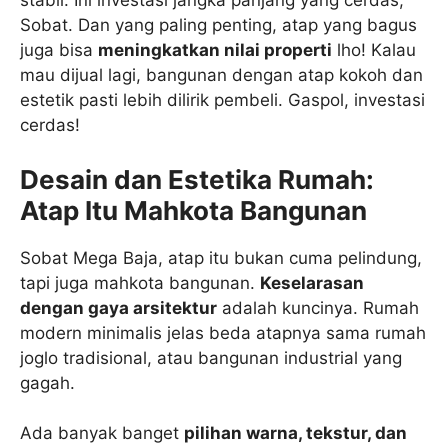
stabil. Ini investasi jangka panjang yang cerdas,
Sobat. Dan yang paling penting, atap yang bagus
juga bisa
meningkatkan nilai properti
lho! Kalau
mau dijual lagi, bangunan dengan atap kokoh dan
estetik pasti lebih dilirik pembeli. Gaspol, investasi
cerdas!
Desain dan Estetika Rumah:
Atap Itu Mahkota Bangunan
Sobat Mega Baja, atap itu bukan cuma pelindung,
tapi juga mahkota bangunan.
Keselarasan
dengan gaya arsitektur
adalah kuncinya. Rumah
modern minimalis jelas beda atapnya sama rumah
joglo tradisional, atau bangunan industrial yang
gagah.
Ada banyak banget
pilihan warna, tekstur, dan