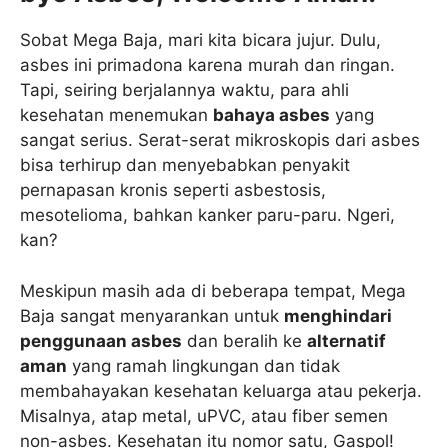
Sobat Mega Baja, mari kita bicara jujur. Dulu,
asbes ini primadona karena murah dan ringan.
Tapi, seiring berjalannya waktu, para ahli
kesehatan menemukan
bahaya asbes
yang
sangat serius. Serat-serat mikroskopis dari asbes
bisa terhirup dan menyebabkan penyakit
pernapasan kronis seperti asbestosis,
mesotelioma, bahkan kanker paru-paru. Ngeri,
kan?
Meskipun masih ada di beberapa tempat, Mega
Baja sangat menyarankan untuk
menghindari
penggunaan asbes
dan beralih ke
alternatif
aman
yang ramah lingkungan dan tidak
membahayakan kesehatan keluarga atau pekerja.
Misalnya, atap metal, uPVC, atau fiber semen
non-asbes. Kesehatan itu nomor satu, Gaspol!