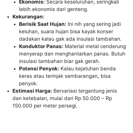
Ekonomis:
Secara keseluruhan, seringkali
lebih ekonomis dari genteng.
Kekurangan:
Berisik Saat Hujan:
Ini nih yang sering jadi
keluhan, suara hujan bisa kayak konser
dadakan kalau gak ada insulasi tambahan.
Konduktor Panas:
Material metal cenderung
menyerap dan menghantarkan panas. Butuh
insulasi tambahan biar gak gerah.
Potensi Penyok:
Kalau kejatuhan benda
keras atau terinjak sembarangan, bisa
penyok.
Estimasi Harga:
Bervariasi tergantung jenis
dan ketebalan, mulai dari Rp 50.000 – Rp
150.000 per meter persegi.