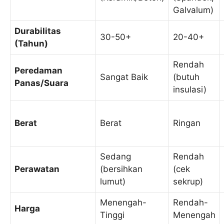
Galvalum)
Durabilitas
30-50+
20-40+
(Tahun)
Rendah
Peredaman
Sangat Baik
(butuh
Panas/Suara
insulasi)
Berat
Berat
Ringan
Sedang
Rendah
Perawatan
(bersihkan
(cek
lumut)
sekrup)
Menengah-
Rendah-
Harga
Tinggi
Menengah