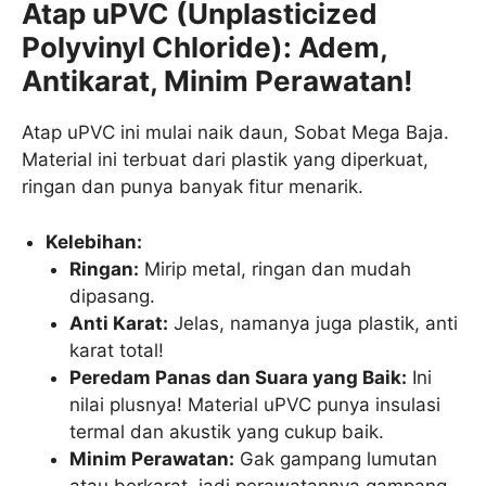
Atap uPVC (Unplasticized
Polyvinyl Chloride): Adem,
Antikarat, Minim Perawatan!
Atap uPVC ini mulai naik daun, Sobat Mega Baja.
Material ini terbuat dari plastik yang diperkuat,
ringan dan punya banyak fitur menarik.
Kelebihan:
Ringan:
Mirip metal, ringan dan mudah
dipasang.
Anti Karat:
Jelas, namanya juga plastik, anti
karat total!
Peredam Panas dan Suara yang Baik:
Ini
nilai plusnya! Material uPVC punya insulasi
termal dan akustik yang cukup baik.
Minim Perawatan:
Gak gampang lumutan
atau berkarat, jadi perawatannya gampang