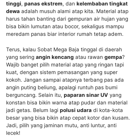
tinggi
,
panas ekstrem
, dan
kelembaban tingkat
dewa
adalah musuh alami atap kita. Material atap
harus tahan banting dari gempuran air hujan yang
bisa bikin lumutan atau bocor, sekaligus mampu
meredam panas biar interior rumah tetap adem.
Terus, kalau Sobat Mega Baja tinggal di daerah
yang sering
angin kencang
atau rawan
gempa
?
Wajib banget pilih material atap yang ringan tapi
kuat, dengan sistem pemasangan yang super
kokoh. Jangan sampai atapnya terbang pas ada
angin puting beliung, apalagi runtuh pas bumi
berguncang. Selain itu,
paparan sinar UV
yang
konstan bisa bikin warna atap pudar dan material
jadi getas. Belum lagi
polusi udara
di kota-kota
besar yang bisa bikin atap cepat kotor dan kusam.
Jadi, pilih yang jaminan mutu, anti luntur, anti
lecek!