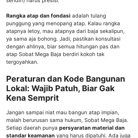
sendiri) harus presisi.
Rangka atap dan fondasi
adalah tulang
punggung yang menopang atap. Kalau rangka
atapnya letoy, mau atapnya dari baja sekalipun,
ya sama aja bohong. Jadi, pastikan konsultasi
dengan ahlinya, biar semua hitungan pas dan
atap Sobat Mega Baja berdiri kokoh tak
tergoyahkan.
Peraturan dan Kode Bangunan
Lokal: Wajib Patuh, Biar Gak
Kena Semprit
Jangan sampai niat mau bangun atap impian,
malah berurusan sama hukum, Sobat Mega Baja.
Setiap daerah punya
persyaratan material dan
standar keamanan
yang harus dipatuhi. Ada juga