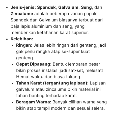
Jenis-jenis:
Spandek
,
Galvalum
,
Seng
, dan
Zincalume
adalah beberapa varian populer.
Spandek dan Galvalum biasanya terbuat dari
baja lapis aluminium dan seng, yang
memberikan ketahanan karat superior.
Kelebihan:
Ringan:
Jelas lebih ringan dari genteng, jadi
gak perlu rangka atap se-super kuat
genteng.
Cepat Dipasang:
Bentuk lembaran besar
bikin proses instalasi jadi sat-set, melesat!
Hemat waktu dan biaya tukang.
Tahan Karat (tergantung lapisan):
Lapisan
galvalum atau zincalume bikin material ini
tahan banting terhadap karat.
Beragam Warna:
Banyak pilihan warna yang
bikin atap tampil modern dan sesuai selera.