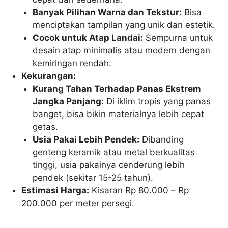
Banyak Pilihan Warna dan Tekstur:
Bisa
menciptakan tampilan yang unik dan estetik.
Cocok untuk Atap Landai:
Sempurna untuk
desain atap minimalis atau modern dengan
kemiringan rendah.
Kekurangan:
Kurang Tahan Terhadap Panas Ekstrem
Jangka Panjang:
Di iklim tropis yang panas
banget, bisa bikin materialnya lebih cepat
getas.
Usia Pakai Lebih Pendek:
Dibanding
genteng keramik atau metal berkualitas
tinggi, usia pakainya cenderung lebih
pendek (sekitar 15-25 tahun).
Estimasi Harga:
Kisaran Rp 80.000 – Rp
200.000 per meter persegi.