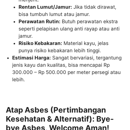
Rentan Lumut/Jamur:
Jika tidak dirawat,
bisa tumbuh lumut atau jamur.
Perawatan Rutin:
Butuh perawatan ekstra
seperti pelapisan ulang anti rayap atau anti
jamur.
Risiko Kebakaran:
Material kayu, jelas
punya risiko kebakaran lebih tinggi.
Estimasi Harga:
Sangat bervariasi, tergantung
jenis kayu dan kualitas, bisa mencapai Rp
300.000 – Rp 500.000 per meter persegi atau
lebih.
Atap Asbes (Pertimbangan
Kesehatan & Alternatif): Bye-
bye Asbes, Welcome Aman!