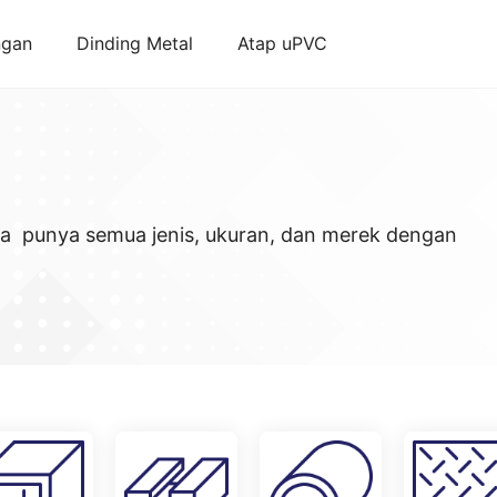
ngan
Dinding Metal
Atap uPVC
ja punya semua jenis, ukuran, dan merek dengan