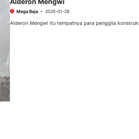
Alderon Mengwi
Mega Baja
2026-01-28
Alderon Mengwi itu tempatnya para penggila konstruksi