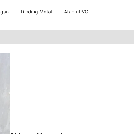
ngan
Dinding Metal
Atap uPVC