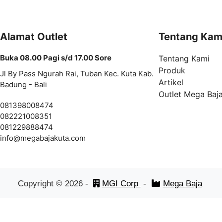
Alamat Outlet
Tentang Kam
Buka 08.00 Pagi s/d 17.00 Sore
Tentang Kami
Produk
Jl By Pass Ngurah Rai, Tuban Kec. Kuta Kab.
Artikel
Badung - Bali
Outlet Mega Baj
081398008474
082221008351
081229888474
info@
megabajakuta.com
Copyright ©
2026
-
MGI Corp
-
Mega Baja