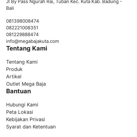
Jl By Pass Ngurah Rai, Tuban Kec. Kuta Kab. Badung -
Bali
081398008474
082221008351
081229888474
info@
megabajakuta.com
Tentang Kami
Tentang Kami
Produk
Artikel
Outlet Mega Baja
Bantuan
Hubungi Kami
Peta Lokasi
Kebijakan Privasi
Syarat dan Ketentuan