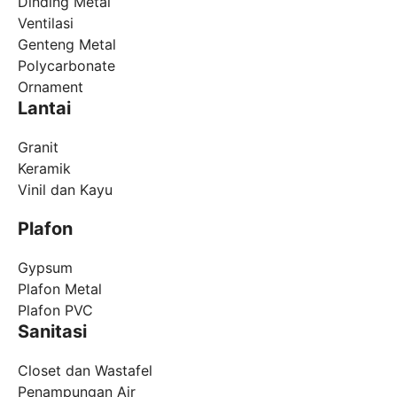
Dinding Metal
Ventilasi
Genteng Metal
Polycarbonate
Ornament
Lantai
Granit
Keramik
Vinil dan Kayu
Plafon
Gypsum
Plafon Metal
Plafon PVC
Sanitasi
Closet dan Wastafel
Penampungan Air