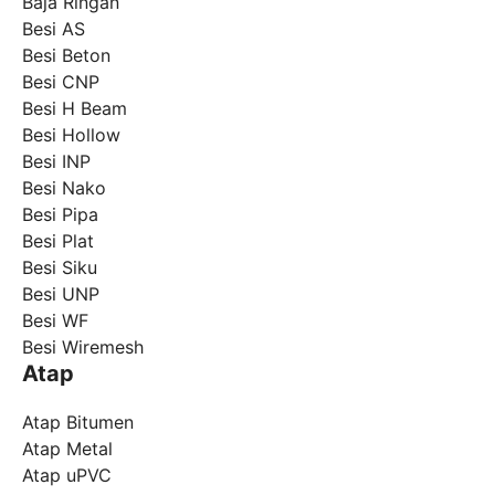
Baja Ringan
Besi AS
Besi Beton
Besi CNP
Besi H Beam
Besi Hollow
Besi INP
Besi Nako
Besi Pipa
Besi Plat
Besi Siku
Besi UNP
Besi WF
Besi Wiremesh
Atap
Atap Bitumen
Atap Metal
Atap uPVC