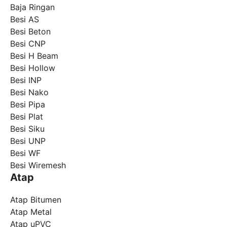
Baja Ringan
Besi AS
Besi Beton
Besi CNP
Besi H Beam
Besi Hollow
Besi INP
Besi Nako
Besi Pipa
Besi Plat
Besi Siku
Besi UNP
Besi WF
Besi Wiremesh
Atap
Atap Bitumen
Atap Metal
Atap uPVC