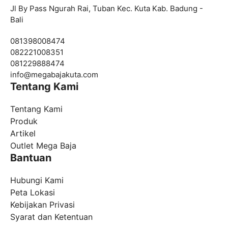
Jl By Pass Ngurah Rai, Tuban Kec. Kuta Kab. Badung -
Bali
081398008474
082221008351
081229888474
info@
megabajakuta.com
Tentang Kami
Tentang Kami
Produk
Artikel
Outlet Mega Baja
Bantuan
Hubungi Kami
Peta Lokasi
Kebijakan Privasi
Syarat dan Ketentuan