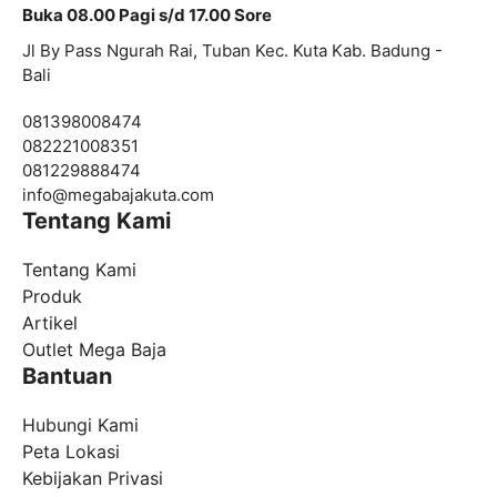
Buka 08.00 Pagi s/d 17.00 Sore
Jl By Pass Ngurah Rai, Tuban Kec. Kuta Kab. Badung -
Bali
081398008474
082221008351
081229888474
info@
megabajakuta.com
Tentang Kami
Tentang Kami
Produk
Artikel
Outlet Mega Baja
Bantuan
Hubungi Kami
Peta Lokasi
Kebijakan Privasi