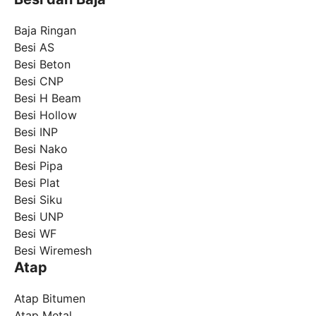
Baja Ringan
Besi AS
Besi Beton
Besi CNP
Besi H Beam
Besi Hollow
Besi INP
Besi Nako
Besi Pipa
Besi Plat
Besi Siku
Besi UNP
Besi WF
Besi Wiremesh
Atap
Atap Bitumen
Atap Metal