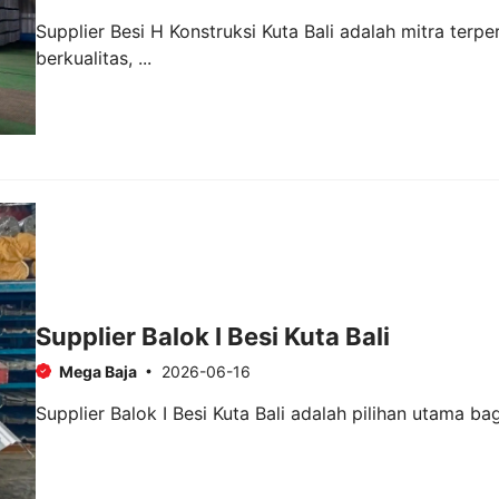
Supplier Besi H Konstruksi Kuta Bali adalah mitra t
berkualitas, ...
Supplier Balok I Besi Kuta Bali
Mega Baja
2026-06-16
Supplier Balok I Besi Kuta Bali adalah pilihan utama ba