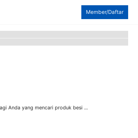
Member/Daftar
bagi Anda yang mencari produk besi ...