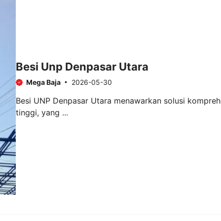
Besi Unp Denpasar Utara
Mega Baja
2026-05-30
Besi UNP Denpasar Utara menawarkan solusi komprehen
tinggi, yang ...