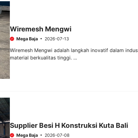
Wiremesh Mengwi
Mega Baja
2026-07-13
Wiremesh Mengwi adalah langkah inovatif dalam indus
material berkualitas tinggi. ...
Supplier Besi H Konstruksi Kuta Bali
Mega Baja
2026-07-08