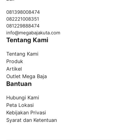
081398008474
082221008351
081229888474
info@
megabajakuta.com
Tentang Kami
Tentang Kami
Produk
Artikel
Outlet Mega Baja
Bantuan
Hubungi Kami
Peta Lokasi
Kebijakan Privasi
Syarat dan Ketentuan