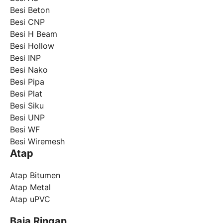
Besi Beton
Besi CNP
Besi H Beam
Besi Hollow
Besi INP
Besi Nako
Besi Pipa
Besi Plat
Besi Siku
Besi UNP
Besi WF
Besi Wiremesh
Atap
Atap Bitumen
Atap Metal
Atap uPVC
Baja Ringan