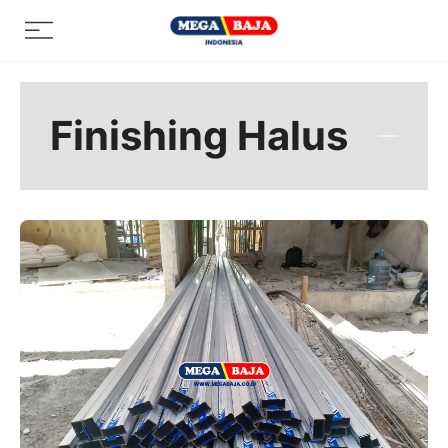
Skip
Menu
to
content
Finishing Halus