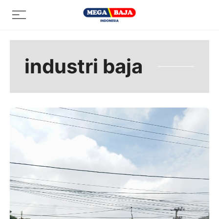
Skip
Menu
to
content
industri baja