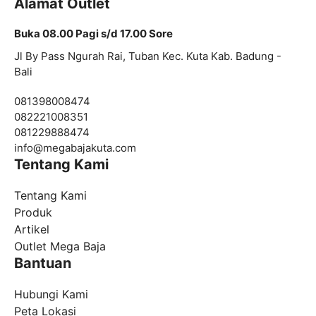
Alamat Outlet
Buka 08.00 Pagi s/d 17.00 Sore
Jl By Pass Ngurah Rai, Tuban Kec. Kuta Kab. Badung -
Bali
081398008474
082221008351
081229888474
info@
megabajakuta.com
Tentang Kami
Tentang Kami
Produk
Artikel
Outlet Mega Baja
Bantuan
Hubungi Kami
Peta Lokasi