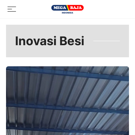
Skip
Menu
to
content
Inovasi Besi