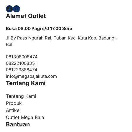
Facebook
Instagram
Alamat Outlet
Buka 08.00 Pagi s/d 17.00 Sore
Jl By Pass Ngurah Rai, Tuban Kec. Kuta Kab. Badung -
Bali
081398008474
082221008351
081229888474
info@
megabajakuta.com
Tentang Kami
Tentang Kami
Produk
Artikel
Outlet Mega Baja
Bantuan