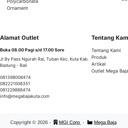
Polycarbonate
Ornament
Alamat Outlet
Tentang Kam
Buka 08.00 Pagi s/d 17.00 Sore
Tentang Kami
Produk
Jl By Pass Ngurah Rai, Tuban Kec. Kuta Kab.
Artikel
Badung - Bali
Outlet Mega Baj
081398008474
082221008351
081229888474
info@
megabajakuta.com
Copyright ©
2026
-
MGI Corp
-
Mega Baja