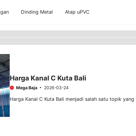
ngan
Dinding Metal
Atap uPVC
Harga Kanal C Kuta Bali
Mega Baja
2026-03-24
Harga Kanal C Kuta Bali menjadi salah satu topik yang 