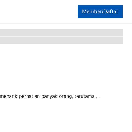
Member/Daftar
menarik perhatian banyak orang, terutama ...