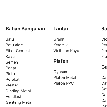
Bahan Bangunan
Lantai
Sa
Batu
Granit
Clo
Batu alam
Keramik
Pe
Fiber Cement
Vinil dan Kayu
Pi
Kayu
Pl
Plafon
Semen
Ca
Pagar
Gypsum
Pintu
Plafon Metal
Ca
Perekat
Plafon PVC
Cat
Plester
Ca
Dinding Metal
Ca
Ventilasi
Ca
Genteng Metal
Ca