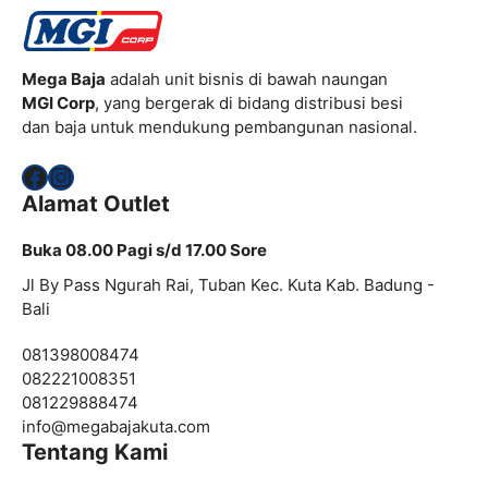
Mega Baja
adalah unit bisnis di bawah naungan
MGI Corp
, yang bergerak di bidang distribusi besi
dan baja untuk mendukung pembangunan nasional.
Facebook
Instagram
Alamat Outlet
Buka 08.00 Pagi s/d 17.00 Sore
Jl By Pass Ngurah Rai, Tuban Kec. Kuta Kab. Badung -
Bali
081398008474
082221008351
081229888474
info@
megabajakuta.com
Tentang Kami