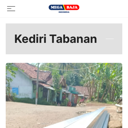
Skip
Menu
to
content
Kediri Tabanan