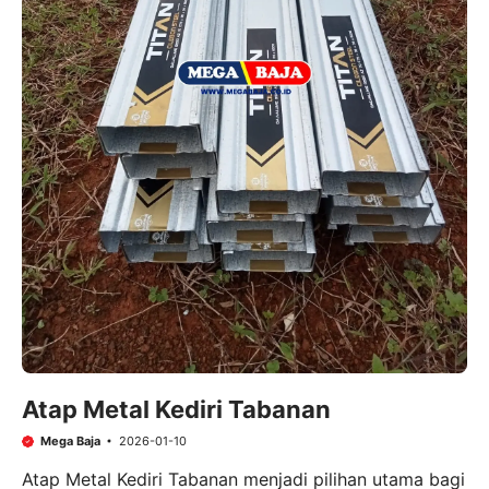
Atap Metal Kediri Tabanan
Mega Baja
2026-01-10
Atap Metal Kediri Tabanan menjadi pilihan utama bagi