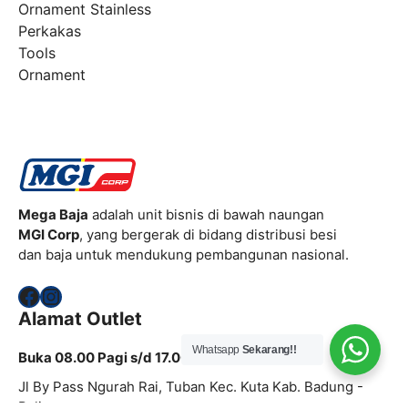
Ornament Stainless
Perkakas
Tools
Ornament
Mega Baja
adalah unit bisnis di bawah naungan
MGI Corp
, yang bergerak di bidang distribusi besi
dan baja untuk mendukung pembangunan nasional.
Facebook
Instagram
Alamat Outlet
Whatsapp
Sekarang!!
Buka 08.00 Pagi s/d 17.00 Sore
Jl By Pass Ngurah Rai, Tuban Kec. Kuta Kab. Badung -
Bali