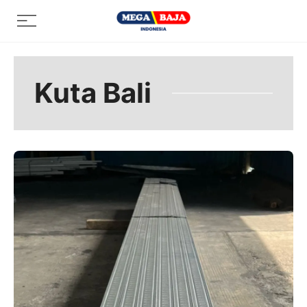
Skip
Menu
to
content
Kuta Bali