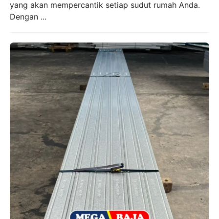
yang akan mempercantik setiap sudut rumah Anda.
Dengan ...