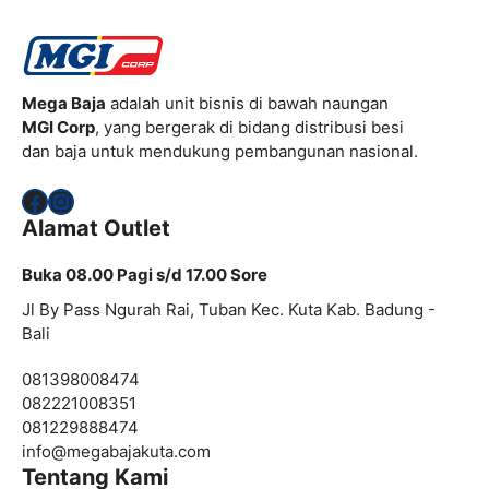
Mega Baja
adalah unit bisnis di bawah naungan
MGI Corp
, yang bergerak di bidang distribusi besi
dan baja untuk mendukung pembangunan nasional.
Facebook
Instagram
Alamat Outlet
Buka 08.00 Pagi s/d 17.00 Sore
Jl By Pass Ngurah Rai, Tuban Kec. Kuta Kab. Badung -
Bali
081398008474
082221008351
081229888474
info@
megabajakuta.com
Tentang Kami