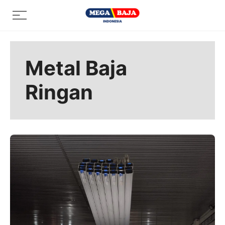
Skip
Menu
to
content
Metal Baja
Ringan