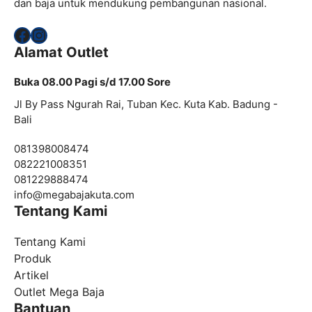
dan baja untuk mendukung pembangunan nasional.
Facebook
Instagram
Alamat Outlet
Buka 08.00 Pagi s/d 17.00 Sore
Jl By Pass Ngurah Rai, Tuban Kec. Kuta Kab. Badung -
Bali
081398008474
082221008351
081229888474
info@
megabajakuta.com
Tentang Kami
Tentang Kami
Produk
Artikel
Outlet Mega Baja
Bantuan