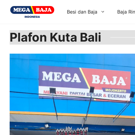
Skip
to
Besi dan Baja
Baja Ri
content
Plafon Kuta Bali