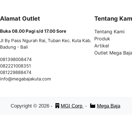
Alamat Outlet
Tentang Kam
Buka 08.00 Pagi s/d 17.00 Sore
Tentang Kami
Produk
Jl By Pass Ngurah Rai, Tuban Kec. Kuta Kab.
Artikel
Badung - Bali
Outlet Mega Baj
081398008474
082221008351
081229888474
info@
megabajakuta.com
Copyright ©
2026
-
MGI Corp
-
Mega Baja