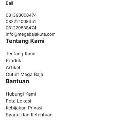
Bali
081398008474
082221008351
081229888474
info@
megabajakuta.com
Tentang Kami
Tentang Kami
Produk
Artikel
Outlet Mega Baja
Bantuan
Hubungi Kami
Peta Lokasi
Kebijakan Privasi
Syarat dan Ketentuan