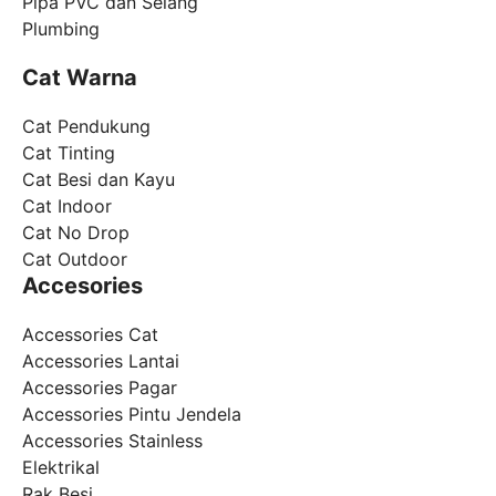
Pipa PVC dan Selang
Plumbing
Cat Warna
Cat Pendukung
Cat Tinting
Cat Besi dan Kayu
Cat Indoor
Cat No Drop
Cat Outdoor
Accesories
Accessories Cat
Accessories Lantai
Accessories Pagar
Accessories Pintu Jendela
Accessories Stainless
Elektrikal
Rak Besi