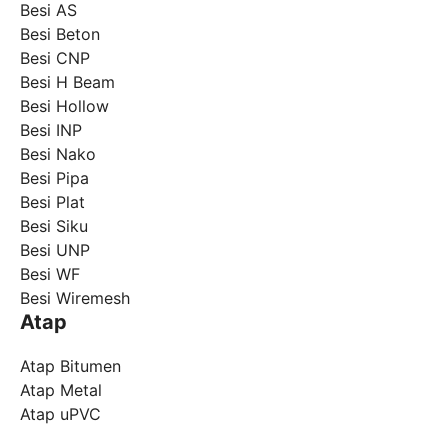
Besi AS
Besi Beton
Besi CNP
Besi H Beam
Besi Hollow
Besi INP
Besi Nako
Besi Pipa
Besi Plat
Besi Siku
Besi UNP
Besi WF
Besi Wiremesh
Atap
Atap Bitumen
Atap Metal
Atap uPVC