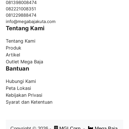
081398008474
082221008351
081229888474
info@
megabajakuta.com
Tentang Kami
Tentang Kami
Produk
Artikel
Outlet Mega Baja
Bantuan
Hubungi Kami
Peta Lokasi
Kebijakan Privasi
Syarat dan Ketentuan
Copyright ©
2026
-
MGI Corp
-
Mega Baja