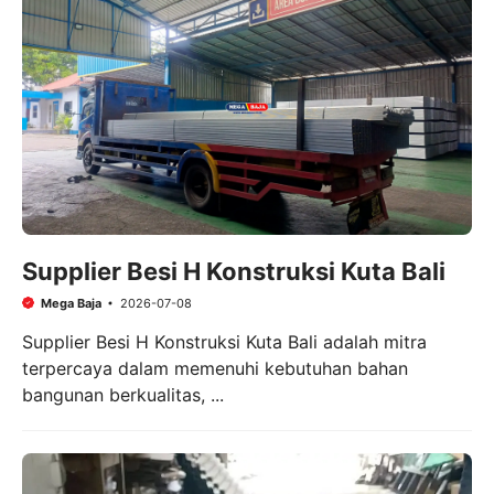
Supplier Besi H Konstruksi Kuta Bali
Mega Baja
2026-07-08
Supplier Besi H Konstruksi Kuta Bali adalah mitra
terpercaya dalam memenuhi kebutuhan bahan
bangunan berkualitas, ...