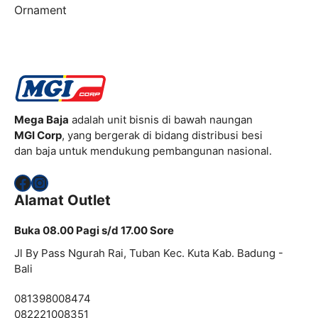
Ornament
Mega Baja
adalah unit bisnis di bawah naungan
MGI Corp
, yang bergerak di bidang distribusi besi
dan baja untuk mendukung pembangunan nasional.
Facebook
Instagram
Alamat Outlet
Buka 08.00 Pagi s/d 17.00 Sore
Jl By Pass Ngurah Rai, Tuban Kec. Kuta Kab. Badung -
Bali
081398008474
082221008351