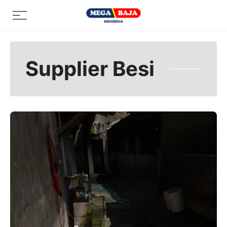
Skip
Menu
to
content
Supplier Besi