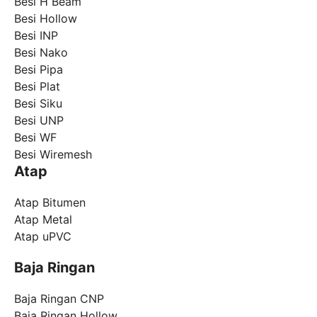
Besi H Beam
Besi Hollow
Besi INP
Besi Nako
Besi Pipa
Besi Plat
Besi Siku
Besi UNP
Besi WF
Besi Wiremesh
Atap
Atap Bitumen
Atap Metal
Atap uPVC
Baja Ringan
Baja Ringan CNP
Baja Ringan Hollow