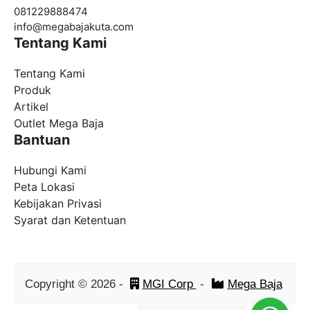
081229888474
info@
megabajakuta.com
Tentang Kami
Tentang Kami
Produk
Artikel
Outlet Mega Baja
Bantuan
Hubungi Kami
Peta Lokasi
Kebijakan Privasi
Syarat dan Ketentuan
Copyright ©
2026
-
MGI Corp
-
Mega Baja