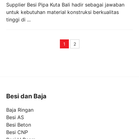
Supplier Besi Pipa Kuta Bali hadir sebagai jawaban
untuk kebutuhan material konstruksi berkualitas
tinggi di ...
1
2
Page
Page
Besi dan Baja
Baja Ringan
Besi AS
Besi Beton
Besi CNP