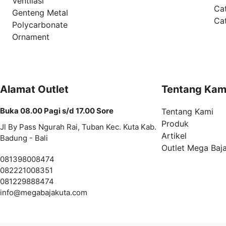
Ventilasi
Ca
Genteng Metal
Ca
Polycarbonate
Ornament
Alamat Outlet
Tentang Kam
Buka 08.00 Pagi s/d 17.00 Sore
Tentang Kami
Produk
Jl By Pass Ngurah Rai, Tuban Kec. Kuta Kab.
Artikel
Badung - Bali
Outlet Mega Baj
081398008474
082221008351
081229888474
info@
megabajakuta.com