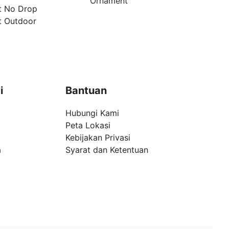
Ornament
t No Drop
t Outdoor
i
Bantuan
Hubungi Kami
Peta Lokasi
Kebijakan Privasi
a
Syarat dan Ketentuan