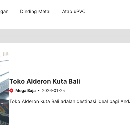
ngan
Dinding Metal
Atap uPVC
Toko Alderon Kuta Bali
Mega Baja
2026-01-25
Toko Alderon Kuta Bali adalah destinasi ideal bagi Anda