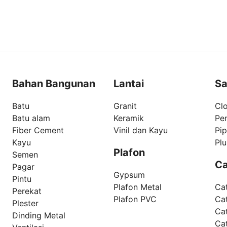
Bahan Bangunan
Lantai
Sa
Batu
Granit
Clo
Batu alam
Keramik
Pe
Fiber Cement
Vinil dan Kayu
Pi
Kayu
Pl
Plafon
Semen
Ca
Pagar
Gypsum
Pintu
Plafon Metal
Ca
Perekat
Plafon PVC
Cat
Plester
Ca
Dinding Metal
Ca