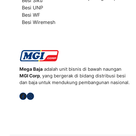
Besi Siku
Besi UNP
Besi WF
Besi Wiremesh
Mega Baja
adalah unit bisnis di bawah naungan
MGI Corp
, yang bergerak di bidang distribusi besi
dan baja untuk mendukung pembangunan nasional.
Facebook
Instagram