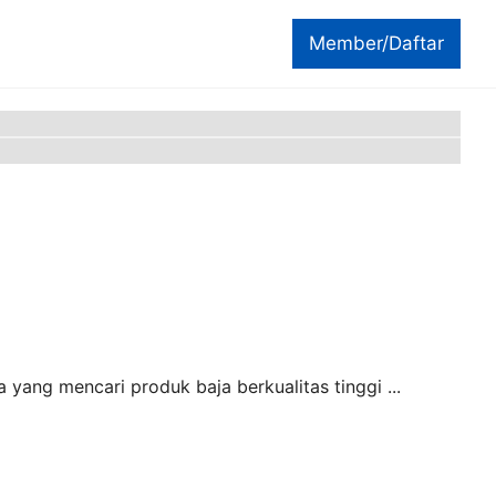
Member/Daftar
 yang mencari produk baja berkualitas tinggi ...