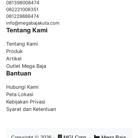
081398008474
082221008351
081229888474
info@
megabajakuta.com
Tentang Kami
Tentang Kami
Produk
Artikel
Outlet Mega Baja
Bantuan
Hubungi Kami
Peta Lokasi
Kebijakan Privasi
Syarat dan Ketentuan
Copyright ©
2026
-
MGI Corp
-
Mega Baja