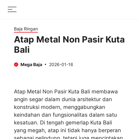
Skip
Menu
to
content
Baja Ringan
Atap Metal Non Pasir Kuta
Bali
Mega Baja
2026-01-16
Atap Metal Non Pasir Kuta Bali membawa
angin segar dalam dunia arsitektur dan
konstruksi modern, menggabungkan
keindahan dan fungsionalitas dalam satu
kesatuan. Di tengah gemerlap Kuta Bali
yang megah, atap ini tidak hanya berperan
sebagai pelindung, tetapi juga menciptakan