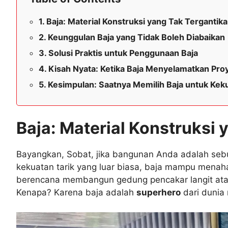
Baja: Material Konstruksi yang Tak Tergantik
Keunggulan Baja yang Tidak Boleh Diabaikan
Solusi Praktis untuk Penggunaan Baja
Kisah Nyata: Ketika Baja Menyelamatkan Pro
Kesimpulan: Saatnya Memilih Baja untuk Kek
Baja: Material Konstruksi 
Bayangkan, Sobat, jika bangunan Anda adalah seb
kekuatan tarik yang luar biasa, baja mampu menaha
berencana membangun gedung pencakar langit atau 
Kenapa? Karena baja adalah
superhero
dari dunia 