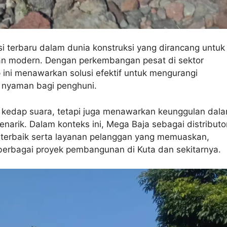
i terbaru dalam dunia konstruksi yang dirancang untuk
an modern. Dengan perkembangan pesat di sektor
 ini menawarkan solusi efektif untuk mengurangi
h nyaman bagi penghuni.
i kedap suara, tetapi juga menawarkan keunggulan dal
narik. Dalam konteks ini, Mega Baja sebagai distributo
 terbaik serta layanan pelanggan yang memuaskan,
berbagai proyek pembangunan di Kuta dan sekitarnya.