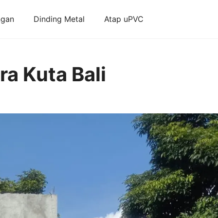
ngan
Dinding Metal
Atap uPVC
a Kuta Bali