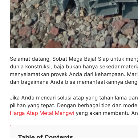
Selamat datang, Sobat Mega Baja! Siap untuk mengga
dunia konstruksi, baja bukan hanya sekedar materia
menyelamatkan proyek Anda dari kehampaan. Mari k
dan bagaimana Anda bisa memanfaatkannya deng
Jika Anda mencari solusi atap yang tahan lama da
pilihan yang tepat. Dengan berbagai tipe dan mod
Harga Atap Metal Mengwi
yang akan membantu And
Table of Contents