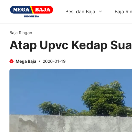
Skip
to
Besi dan Baja
Baja Ri
content
Baja Ringan
Atap Upvc Kedap Suar
Mega Baja
2026-01-19