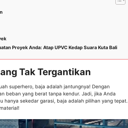
an
yek
uatan Proyek Anda: Atap UPVC Kedap Suara Kuta Bali
yang Tak Tergantikan
uah superhero, baja adalah jantungnya! Dengan
n beban yang berat tanpa kendur. Jadi, jika Anda
hanya sekedar garasi, baja adalah pilihan yang tepat.
material!