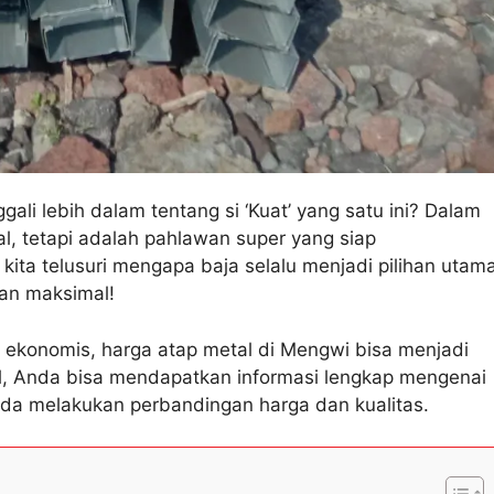
li lebih dalam tentang si ‘Kuat’ yang satu ini? Dalam
l, tetapi adalah pahlawan super yang siap
ita telusuri mengapa baja selalu menjadi pilihan utam
an maksimal!
n ekonomis, harga atap metal di Mengwi bisa menjadi
el, Anda bisa mendapatkan informasi lengkap mengenai
a melakukan perbandingan harga dan kualitas.