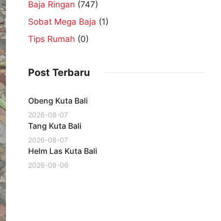
Baja Ringan
(747)
Sobat Mega Baja
(1)
Tips Rumah
(0)
Post Terbaru
Obeng Kuta Bali
2026-08-07
Tang Kuta Bali
2026-08-07
Helm Las Kuta Bali
2026-08-06