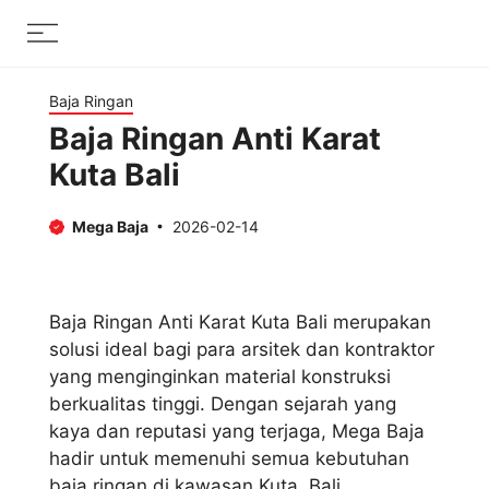
Skip
Menu
to
content
Baja Ringan
Baja Ringan Anti Karat
Kuta Bali
Mega Baja
2026-02-14
Baja Ringan Anti Karat Kuta Bali merupakan
solusi ideal bagi para arsitek dan kontraktor
yang menginginkan material konstruksi
berkualitas tinggi. Dengan sejarah yang
kaya dan reputasi yang terjaga, Mega Baja
hadir untuk memenuhi semua kebutuhan
baja ringan di kawasan Kuta, Bali.