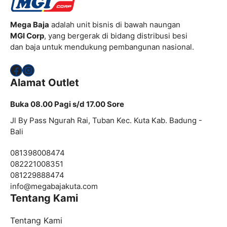
Mega Baja
adalah unit bisnis di bawah naungan
MGI Corp
, yang bergerak di bidang distribusi besi
dan baja untuk mendukung pembangunan nasional.
Facebook
Instagram
Alamat Outlet
Buka 08.00 Pagi s/d 17.00 Sore
Jl By Pass Ngurah Rai, Tuban Kec. Kuta Kab. Badung -
Bali
081398008474
082221008351
081229888474
info@
megabajakuta.com
Tentang Kami
Tentang Kami