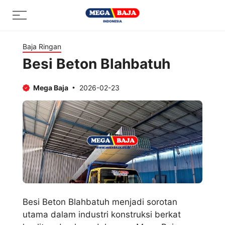
Skip
Menu
to
content
Baja Ringan
Besi Beton Blahbatuh
Mega Baja
2026-02-23
Besi Beton Blahbatuh menjadi sorotan
utama dalam industri konstruksi berkat