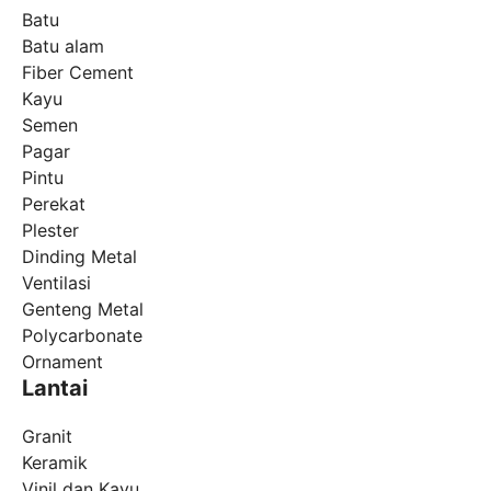
Batu
Batu alam
Fiber Cement
Kayu
Semen
Pagar
Pintu
Perekat
Plester
Dinding Metal
Ventilasi
Genteng Metal
Polycarbonate
Ornament
Lantai
Granit
Keramik
Vinil dan Kayu