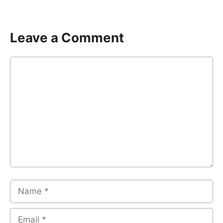
Leave a Comment
Comment
Name
Email