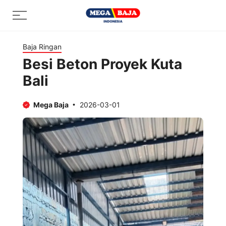
Skip
Menu
to
content
Baja Ringan
Besi Beton Proyek Kuta
Bali
Mega Baja
2026-03-01