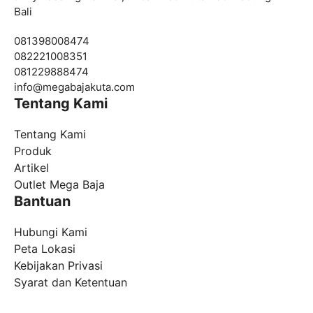
Bali
081398008474
082221008351
081229888474
info@
megabajakuta.com
Tentang Kami
Tentang Kami
Produk
Artikel
Outlet Mega Baja
Bantuan
Hubungi Kami
Peta Lokasi
Kebijakan Privasi
Syarat dan Ketentuan