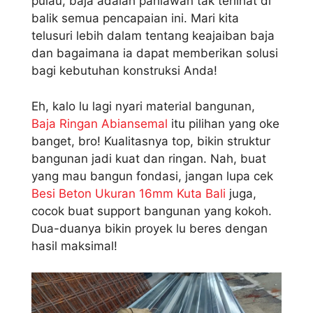
pulau, baja adalah pahlawan tak terlihat di
balik semua pencapaian ini. Mari kita
telusuri lebih dalam tentang keajaiban baja
dan bagaimana ia dapat memberikan solusi
bagi kebutuhan konstruksi Anda!
Eh, kalo lu lagi nyari material bangunan,
Baja Ringan Abiansemal
itu pilihan yang oke
banget, bro! Kualitasnya top, bikin struktur
bangunan jadi kuat dan ringan. Nah, buat
yang mau bangun fondasi, jangan lupa cek
Besi Beton Ukuran 16mm Kuta Bali
juga,
cocok buat support bangunan yang kokoh.
Dua-duanya bikin proyek lu beres dengan
hasil maksimal!