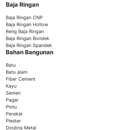
Baja Ringan
Baja Ringan CNP
Baja Ringan Hollow
Reng Baja Ringan
Baja Ringan Bondek
Baja Ringan Spandek
Bahan Bangunan
Batu
Batu alam
Fiber Cement
Kayu
Semen
Pagar
Pintu
Perekat
Plester
Dinding Metal