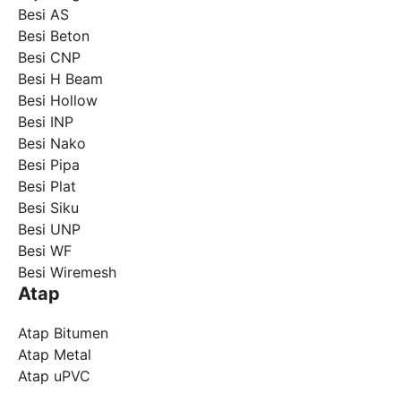
Besi AS
Besi Beton
Besi CNP
Besi H Beam
Besi Hollow
Besi INP
Besi Nako
Besi Pipa
Besi Plat
Besi Siku
Besi UNP
Besi WF
Besi Wiremesh
Atap
Atap Bitumen
Atap Metal
Atap uPVC