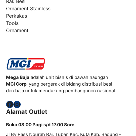
Rak Besi
Ornament Stainless
Perkakas
Tools
Ornament
Mega Baja
adalah unit bisnis di bawah naungan
MGI Corp
, yang bergerak di bidang distribusi besi
dan baja untuk mendukung pembangunan nasional.
Facebook
Instagram
Alamat Outlet
Buka 08.00 Pagi s/d 17.00 Sore
Jl By Pass Ngurah Rai, Tuban Kec. Kuta Kab. Badung -