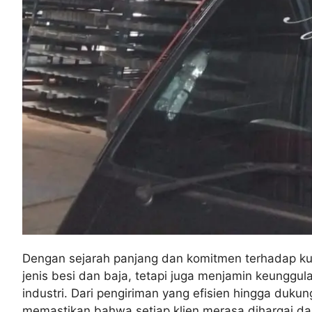
Dengan sejarah panjang dan komitmen terhadap ku
jenis besi dan baja, tetapi juga menjamin keunggula
industri. Dari pengiriman yang efisien hingga duku
memastikan bahwa setiap klien merasa dihargai da