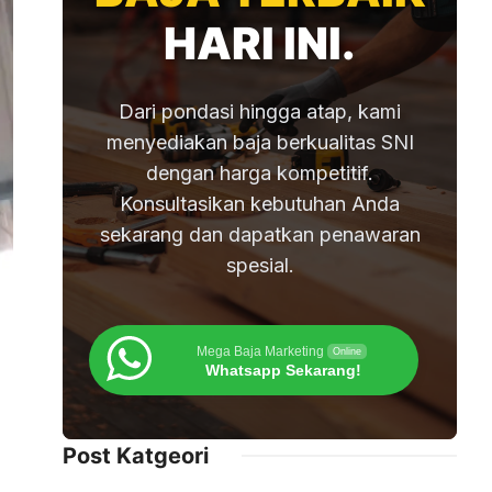
HARI INI.
Dari pondasi hingga atap, kami
menyediakan baja berkualitas SNI
dengan harga kompetitif.
Konsultasikan kebutuhan Anda
sekarang dan dapatkan penawaran
spesial.
Mega Baja Marketing
Online
Whatsapp Sekarang!
Post Katgeori