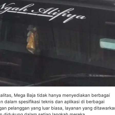
alitas, Mega Baja tidak hanya menyediakan berbagai
n dalam spesifikasi teknis dan aplikasi di berbagai
ngan pelanggan yang luar biasa, layanan yang ditawarka
n didukung dalam setiap langkah mereka.