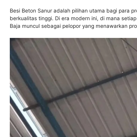
Besi Beton Sanur adalah pilihan utama bagi para pr
berkualitas tinggi. Di era modern ini, di mana se
Baja muncul sebagai pelopor yang menawarkan prod