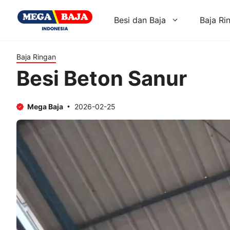
Skip
to
Besi dan Baja
Baja Ri
content
Baja Ringan
Besi Beton Sanur
Mega Baja
2026-02-25