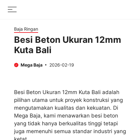
Skip
Menu
to
content
Baja Ringan
Besi Beton Ukuran 12mm
Kuta Bali
Mega Baja
2026-02-19
Besi Beton Ukuran 12mm Kuta Bali adalah
pilihan utama untuk proyek konstruksi yang
mengutamakan kualitas dan kekuatan. Di
Mega Baja, kami menawarkan besi beton
yang tidak hanya berkualitas tinggi tetapi
juga memenuhi semua standar industri yang
ketat.