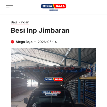
Skip
Menu
to
content
Baja Ringan
Besi Inp Jimbaran
Mega Baja
2026-06-14