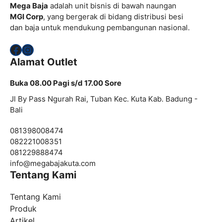
Mega Baja
adalah unit bisnis di bawah naungan
MGI Corp
, yang bergerak di bidang distribusi besi
dan baja untuk mendukung pembangunan nasional.
Facebook
Instagram
Alamat Outlet
Buka 08.00 Pagi s/d 17.00 Sore
Jl By Pass Ngurah Rai, Tuban Kec. Kuta Kab. Badung -
Bali
081398008474
082221008351
081229888474
info@
megabajakuta.com
Tentang Kami
Tentang Kami
Produk
Artikel