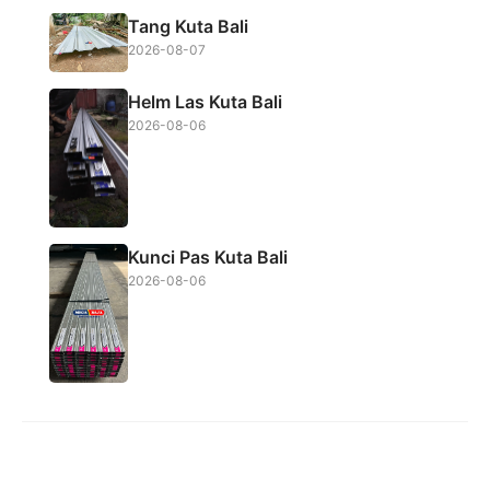
Tang Kuta Bali
2026-08-07
Helm Las Kuta Bali
2026-08-06
Kunci Pas Kuta Bali
2026-08-06