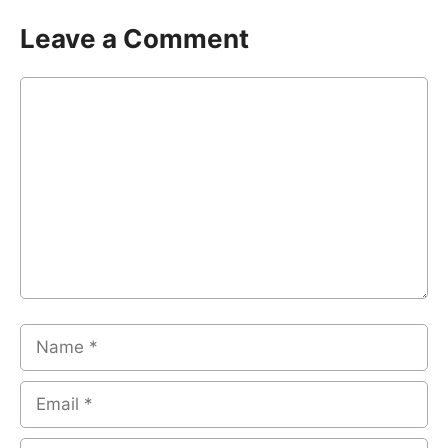
Leave a Comment
Comment
Name
Email
Website