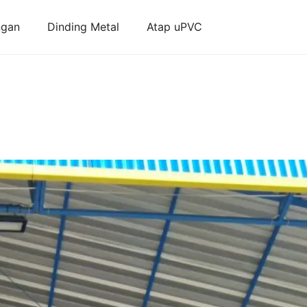
ngan
Dinding Metal
Atap uPVC