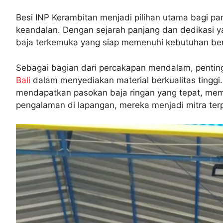
Besi INP Kerambitan menjadi pilihan utama bagi p
keandalan. Dengan sejarah panjang dan dedikasi ya
baja terkemuka yang siap memenuhi kebutuhan be
Sebagai bagian dari percakapan mendalam, pentin
Bali
dalam menyediakan material berkualitas tinggi. 
mendapatkan pasokan baja ringan yang tepat, me
pengalaman di lapangan, mereka menjadi mitra ter