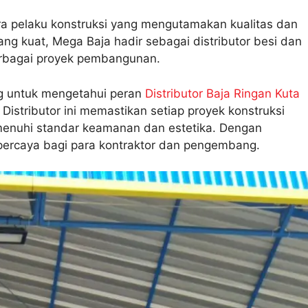
ara pelaku konstruksi yang mengutamakan kualitas dan
ng kuat, Mega Baja hadir sebagai distributor besi dan
rbagai proyek pembangunan.
g untuk mengetahui peran
Distributor Baja Ringan Kuta
Distributor ini memastikan setiap proyek konstruksi
menuhi standar keamanan dan estetika. Dengan
percaya bagi para kontraktor dan pengembang.