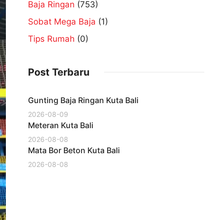
Baja Ringan
(753)
Sobat Mega Baja
(1)
Tips Rumah
(0)
Post Terbaru
Gunting Baja Ringan Kuta Bali
2026-08-09
Meteran Kuta Bali
2026-08-08
Mata Bor Beton Kuta Bali
2026-08-08