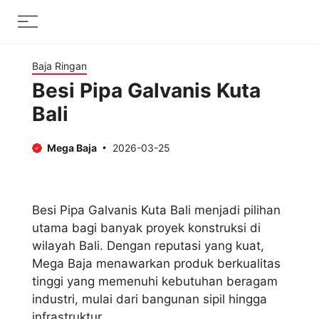
Skip
Menu
to
content
Baja Ringan
Besi Pipa Galvanis Kuta
Bali
Mega Baja
2026-03-25
Besi Pipa Galvanis Kuta Bali menjadi pilihan
utama bagi banyak proyek konstruksi di
wilayah Bali. Dengan reputasi yang kuat,
Mega Baja menawarkan produk berkualitas
tinggi yang memenuhi kebutuhan beragam
industri, mulai dari bangunan sipil hingga
infrastruktur.