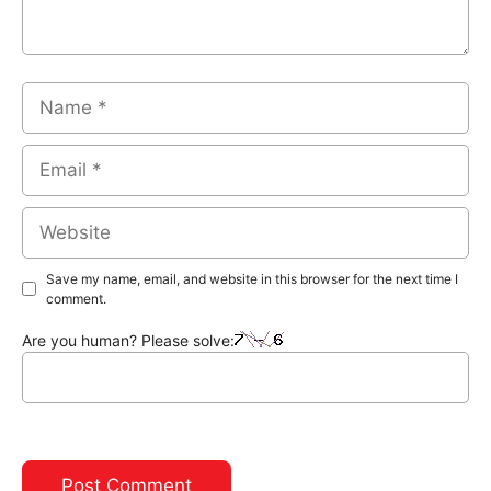
Name
Email
Website
Save my name, email, and website in this browser for the next time I
comment.
Are you human? Please solve: