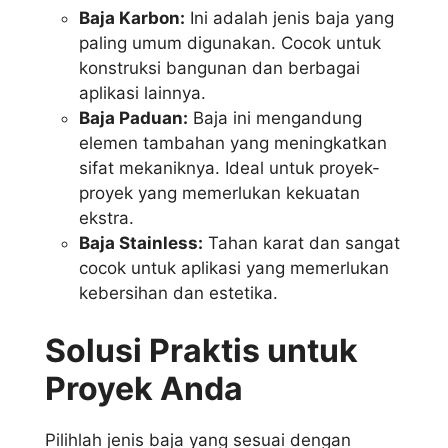
Baja Karbon:
Ini adalah jenis baja yang
paling umum digunakan. Cocok untuk
konstruksi bangunan dan berbagai
aplikasi lainnya.
Baja Paduan:
Baja ini mengandung
elemen tambahan yang meningkatkan
sifat mekaniknya. Ideal untuk proyek-
proyek yang memerlukan kekuatan
ekstra.
Baja Stainless:
Tahan karat dan sangat
cocok untuk aplikasi yang memerlukan
kebersihan dan estetika.
Solusi Praktis untuk
Proyek Anda
Pilihlah jenis baja yang sesuai dengan