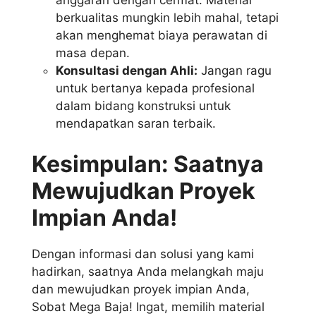
anggaran dengan cermat. Material
berkualitas mungkin lebih mahal, tetapi
akan menghemat biaya perawatan di
masa depan.
Konsultasi dengan Ahli:
Jangan ragu
untuk bertanya kepada profesional
dalam bidang konstruksi untuk
mendapatkan saran terbaik.
Kesimpulan: Saatnya
Mewujudkan Proyek
Impian Anda!
Dengan informasi dan solusi yang kami
hadirkan, saatnya Anda melangkah maju
dan mewujudkan proyek impian Anda,
Sobat Mega Baja! Ingat, memilih material