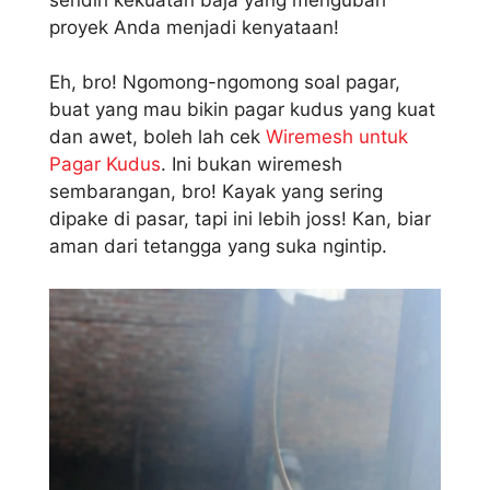
proyek Anda menjadi kenyataan!
Eh, bro! Ngomong-ngomong soal pagar,
buat yang mau bikin pagar kudus yang kuat
dan awet, boleh lah cek
Wiremesh untuk
Pagar Kudus
. Ini bukan wiremesh
sembarangan, bro! Kayak yang sering
dipake di pasar, tapi ini lebih joss! Kan, biar
aman dari tetangga yang suka ngintip.