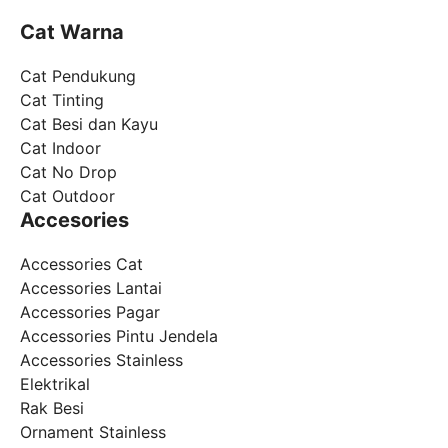
Cat Warna
Cat Pendukung
Cat Tinting
Cat Besi dan Kayu
Cat Indoor
Cat No Drop
Cat Outdoor
Accesories
Accessories Cat
Accessories Lantai
Accessories Pagar
Accessories Pintu Jendela
Accessories Stainless
Elektrikal
Rak Besi
Ornament Stainless