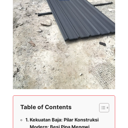
Table of Contents
Kekuatan Baja: Pilar Konstruksi
Modern: Besi Pipa Mengwi