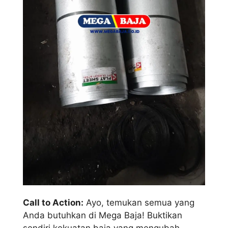
Call to Action:
Ayo, temukan semua yang
Anda butuhkan di Mega Baja! Buktikan
sendiri kekuatan baja yang mengubah