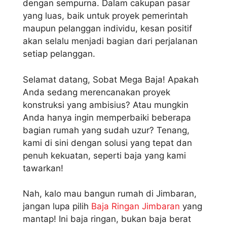
dengan sempurna. Dalam cakupan pasar
yang luas, baik untuk proyek pemerintah
maupun pelanggan individu, kesan positif
akan selalu menjadi bagian dari perjalanan
setiap pelanggan.
Selamat datang, Sobat Mega Baja! Apakah
Anda sedang merencanakan proyek
konstruksi yang ambisius? Atau mungkin
Anda hanya ingin memperbaiki beberapa
bagian rumah yang sudah uzur? Tenang,
kami di sini dengan solusi yang tepat dan
penuh kekuatan, seperti baja yang kami
tawarkan!
Nah, kalo mau bangun rumah di Jimbaran,
jangan lupa pilih
Baja Ringan Jimbaran
yang
mantap! Ini baja ringan, bukan baja berat