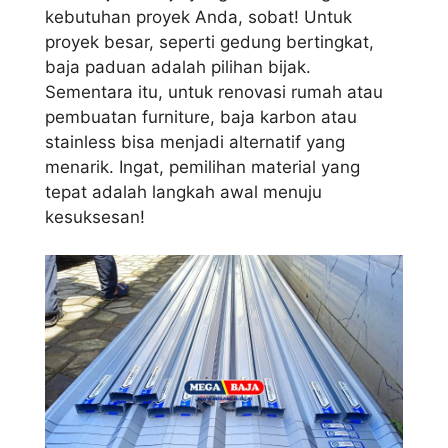
kebutuhan proyek Anda, sobat! Untuk
proyek besar, seperti gedung bertingkat,
baja paduan adalah pilihan bijak.
Sementara itu, untuk renovasi rumah atau
pembuatan furniture, baja karbon atau
stainless bisa menjadi alternatif yang
menarik. Ingat, pemilihan material yang
tepat adalah langkah awal menuju
kesuksesan!