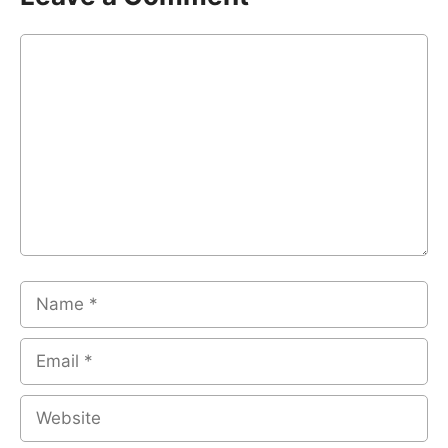
Comment
Name
Email
Website