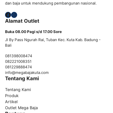
dan baja untuk mendukung pembangunan nasional.
Facebook
Instagram
Alamat Outlet
Buka 08.00 Pagi s/d 17.00 Sore
Jl By Pass Ngurah Rai, Tuban Kec. Kuta Kab. Badung -
Bali
081398008474
082221008351
081229888474
info@
megabajakuta.com
Tentang Kami
Tentang Kami
Produk
Artikel
Outlet Mega Baja