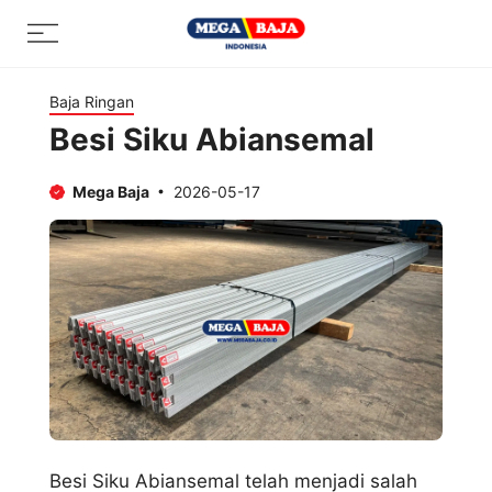
Skip
Menu
to
content
Baja Ringan
Besi Siku Abiansemal
Mega Baja
2026-05-17
Besi Siku Abiansemal telah menjadi salah