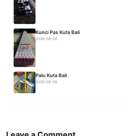
Kunci Pas Kuta Bali
2026-08-06
Palu Kuta Bali
2026-08-06
Leave a Comment