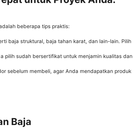
adalah beberapa tips praktis:
i baja struktural, baja tahan karat, dan lain-lain. Pilih
 pilih sudah bersertifikat untuk menjamin kualitas dan
ndor sebelum membeli, agar Anda mendapatkan produk
an Baja