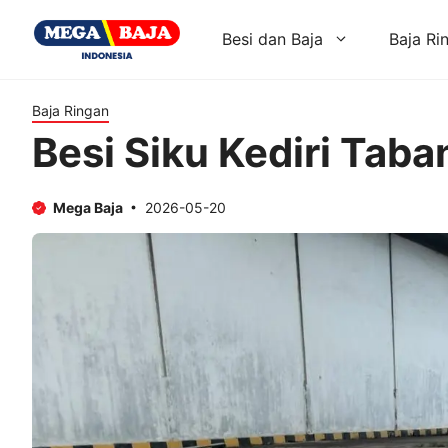
Skip
to
Besi dan Baja
Baja Ri
content
Baja Ringan
Besi Siku Kediri Tab
Mega Baja
2026-05-20