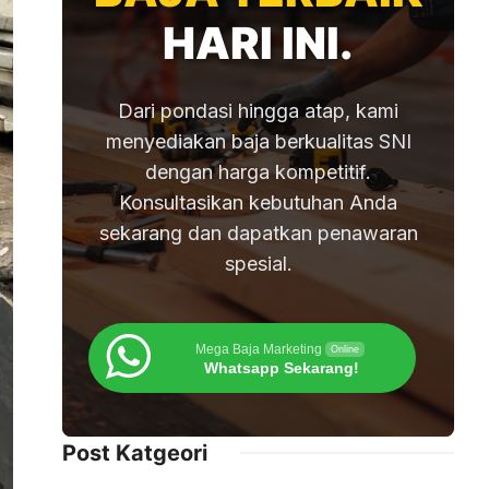
HARI INI.
Dari pondasi hingga atap, kami
menyediakan baja berkualitas SNI
dengan harga kompetitif.
Konsultasikan kebutuhan Anda
sekarang dan dapatkan penawaran
spesial.
Mega Baja Marketing
Online
Whatsapp Sekarang!
Post Katgeori