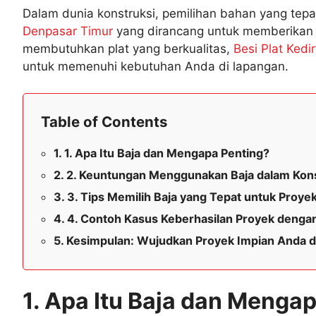
Dalam dunia konstruksi, pemilihan bahan yang te
Denpasar Timur
yang dirancang untuk memberikan du
membutuhkan plat yang berkualitas,
Besi Plat Kedi
untuk memenuhi kebutuhan Anda di lapangan.
Table of Contents
1. Apa Itu Baja dan Mengapa Penting?
2. Keuntungan Menggunakan Baja dalam Kons
3. Tips Memilih Baja yang Tepat untuk Proyek
4. Contoh Kasus Keberhasilan Proyek dengan
Kesimpulan: Wujudkan Proyek Impian Anda d
1. Apa Itu Baja dan Menga