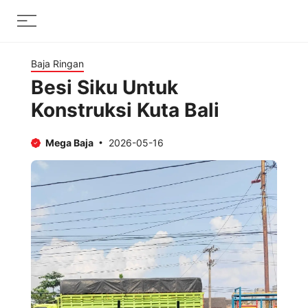
Skip
Menu
to
content
Baja Ringan
Besi Siku Untuk
Konstruksi Kuta Bali
Mega Baja
2026-05-16