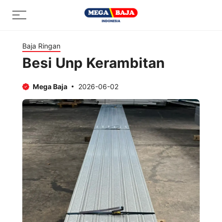
Skip
Menu
to
content
Baja Ringan
Besi Unp Kerambitan
Mega Baja
2026-06-02