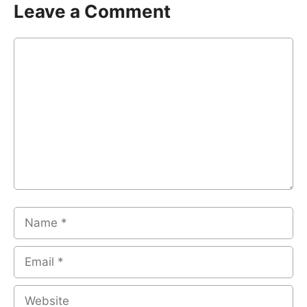
Leave a Comment
Comment
Name
Email
Website