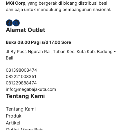
MGI Corp
, yang bergerak di bidang distribusi besi
dan baja untuk mendukung pembangunan nasional.
Facebook
Instagram
Alamat Outlet
Buka 08.00 Pagi s/d 17.00 Sore
Jl By Pass Ngurah Rai, Tuban Kec. Kuta Kab. Badung -
Bali
081398008474
082221008351
081229888474
info@
megabajakuta.com
Tentang Kami
Tentang Kami
Produk
Artikel
Outlet Mega Baja