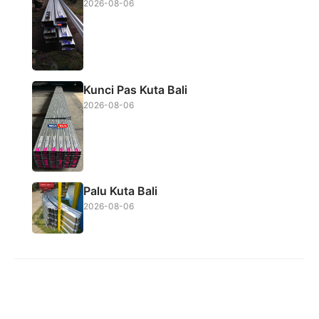
2026-08-06
Kunci Pas Kuta Bali
2026-08-06
Palu Kuta Bali
2026-08-06