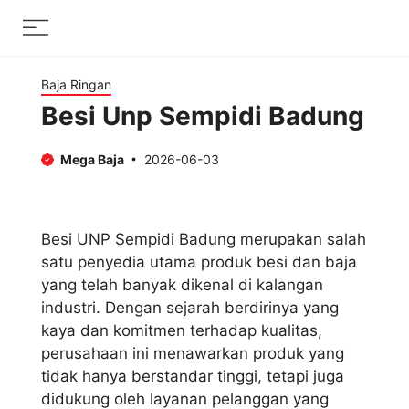
Skip
Menu
to
content
Baja Ringan
Besi Unp Sempidi Badung
Mega Baja
2026-06-03
Besi UNP Sempidi Badung merupakan salah
satu penyedia utama produk besi dan baja
yang telah banyak dikenal di kalangan
industri. Dengan sejarah berdirinya yang
kaya dan komitmen terhadap kualitas,
perusahaan ini menawarkan produk yang
tidak hanya berstandar tinggi, tetapi juga
didukung oleh layanan pelanggan yang