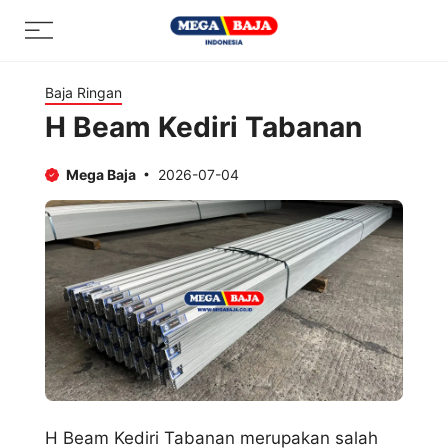
Skip
Menu
to
content
Baja Ringan
H Beam Kediri Tabanan
Mega Baja
2026-07-04
H Beam Kediri Tabanan merupakan salah