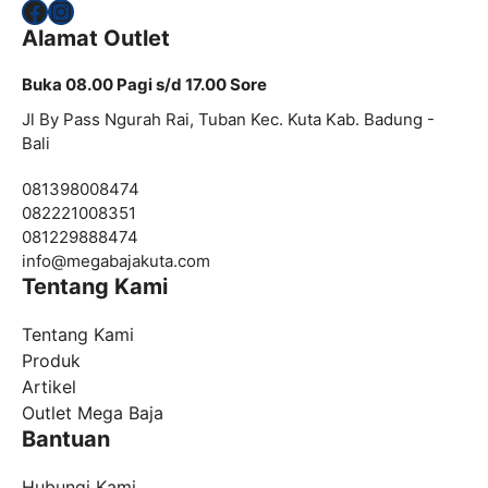
Facebook
Instagram
Alamat Outlet
Buka 08.00 Pagi s/d 17.00 Sore
Jl By Pass Ngurah Rai, Tuban Kec. Kuta Kab. Badung -
Bali
081398008474
082221008351
081229888474
info@
megabajakuta.com
Tentang Kami
Tentang Kami
Produk
Artikel
Outlet Mega Baja
Bantuan
Hubungi Kami