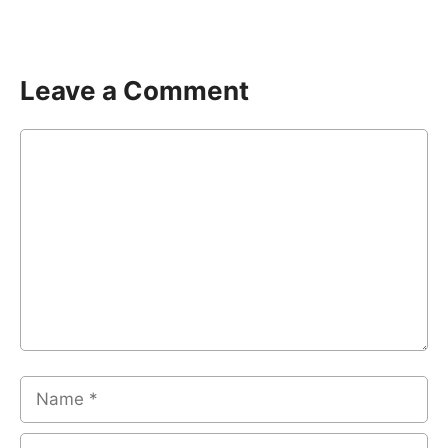
Leave a Comment
Comment
Name
Email