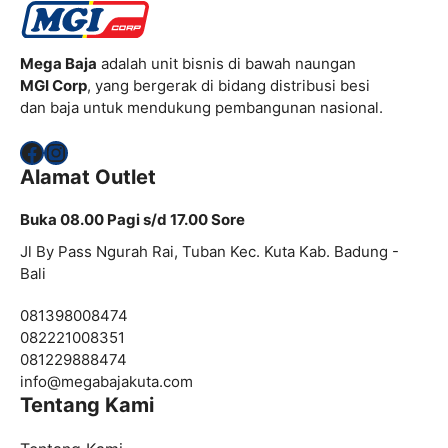
Mega Baja
adalah unit bisnis di bawah naungan
MGI Corp
, yang bergerak di bidang distribusi besi
dan baja untuk mendukung pembangunan nasional.
Facebook
Instagram
Alamat Outlet
Buka 08.00 Pagi s/d 17.00 Sore
Jl By Pass Ngurah Rai, Tuban Kec. Kuta Kab. Badung -
Bali
081398008474
082221008351
081229888474
info@
megabajakuta.com
Tentang Kami