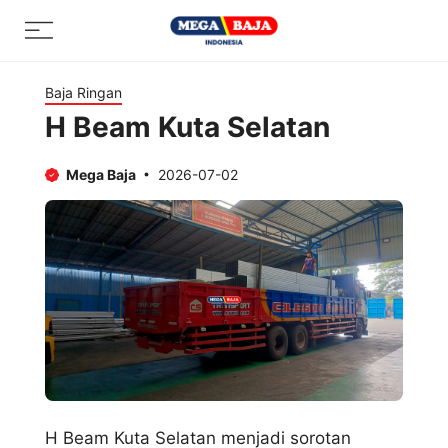
Skip
Menu
to
content
Baja Ringan
H Beam Kuta Selatan
Mega Baja
2026-07-02
H Beam Kuta Selatan menjadi sorotan