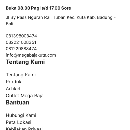
Buka 08.00 Pagi s/d 17.00 Sore
Jl By Pass Ngurah Rai, Tuban Kec. Kuta Kab. Badung -
Bali
081398008474
082221008351
081229888474
info@
megabajakuta.com
Tentang Kami
Tentang Kami
Produk
Artikel
Outlet Mega Baja
Bantuan
Hubungi Kami
Peta Lokasi
Kebijakan Privasi