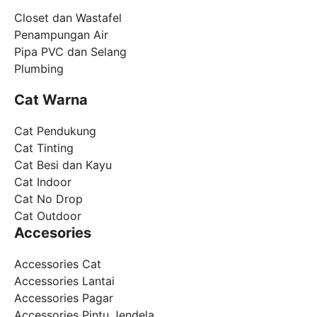
Closet dan Wastafel
Penampungan Air
Pipa PVC dan Selang
Plumbing
Cat Warna
Cat Pendukung
Cat Tinting
Cat Besi dan Kayu
Cat Indoor
Cat No Drop
Cat Outdoor
Accesories
Accessories Cat
Accessories Lantai
Accessories Pagar
Accessories Pintu Jendela