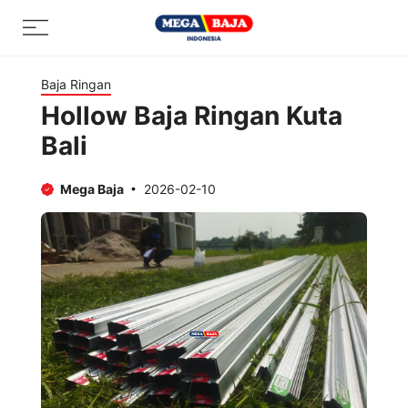
Skip
Menu
to
content
Baja Ringan
Hollow Baja Ringan Kuta
Bali
Mega Baja
2026-02-10