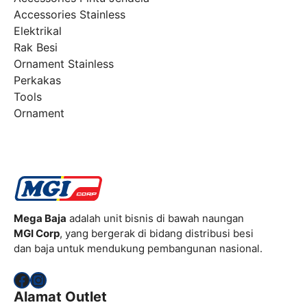
Accessories Stainless
Elektrikal
Rak Besi
Ornament Stainless
Perkakas
Tools
Ornament
Mega Baja
adalah unit bisnis di bawah naungan
MGI Corp
, yang bergerak di bidang distribusi besi
dan baja untuk mendukung pembangunan nasional.
Facebook
Instagram
Alamat Outlet